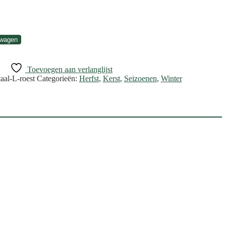
lwagen
Toevoegen aan verlanglijst
aal-L-roest
Categorieën:
Herfst
,
Kerst
,
Seizoenen
,
Winter