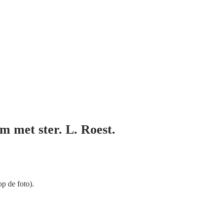
m met ster. L. Roest.
p de foto).