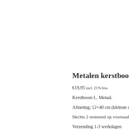
Metalen kerstboo
€
19,95
incl. 21% btw
Kerstboom L. Metaal.
Afmeting; 12×40 cm (kleinste o
Slechts 2 resterend op voorraad
Verzending 1-3 werkdagen