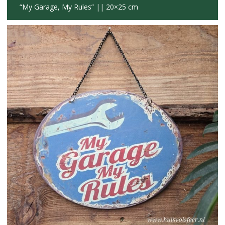
“My Garage, My Rules” || 20×25 cm