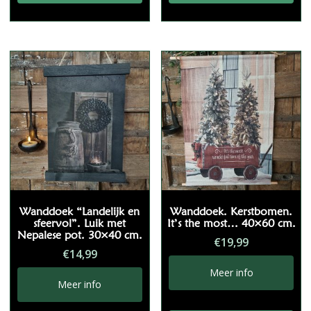
Wanddoek “Landelijk en
Wanddoek. Kerstbomen.
sfeervol”. Luik met
It’s the most… 40×60 cm.
Nepalese pot. 30×40 cm.
€
19,99
€
14,99
Meer info
Meer info