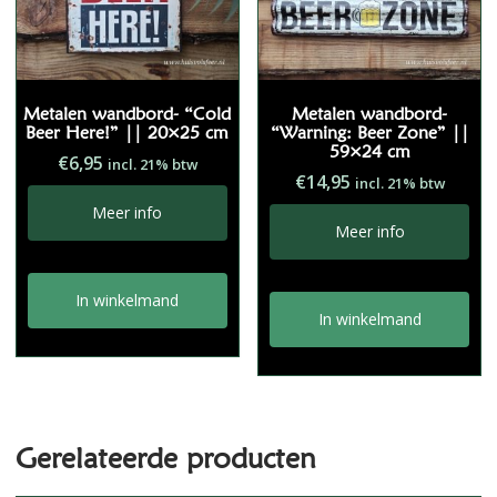
Metalen wandbord- “Cold
Metalen wandbord-
Beer Here!” || 20×25 cm
“Warning: Beer Zone” ||
59×24 cm
€
6,95
incl. 21% btw
€
14,95
incl. 21% btw
Meer info
Meer info
In winkelmand
In winkelmand
Gerelateerde producten