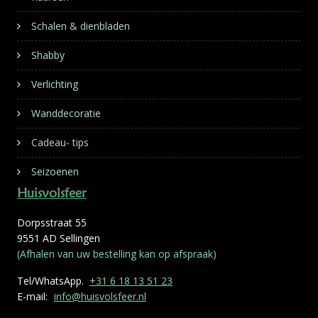
Schalen & dienbladen
Shabby
Verlichting
Wanddecoratie
Cadeau- tips
Seizoenen
Huisvolsfeer
Dorpsstraat 55
9551 AD Sellingen
(Afhalen van uw bestelling kan op afspraak)
Tel/WhatsApp.
+31 6 18 13 51 23
E-mail:
info@huisvolsfeer.nl