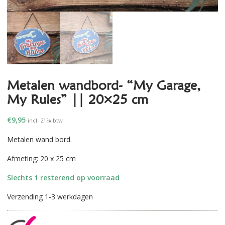
Metalen wandbord- “My Garage,
My Rules” || 20×25 cm
€
9,95
incl. 21% btw
Metalen wand bord.
Afmeting: 20 x 25 cm
Slechts 1 resterend op voorraad
Verzending 1-3 werkdagen