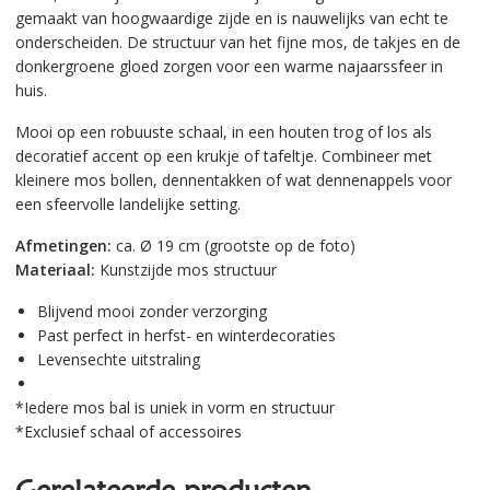
gemaakt van hoogwaardige zijde en is nauwelijks van echt te
onderscheiden. De structuur van het fijne mos, de takjes en de
donkergroene gloed zorgen voor een warme najaarssfeer in
huis.
Mooi op een robuuste schaal, in een houten trog of los als
decoratief accent op een krukje of tafeltje. Combineer met
kleinere mos bollen, dennentakken of wat dennenappels voor
een sfeervolle landelijke setting.
Afmetingen:
ca. Ø 19 cm (grootste op de foto)
Materiaal:
Kunstzijde mos structuur
Blijvend mooi zonder verzorging
Past perfect in herfst- en winterdecoraties
Levensechte uitstraling
*Iedere mos bal is uniek in vorm en structuur
*Exclusief schaal of accessoires
Gerelateerde producten