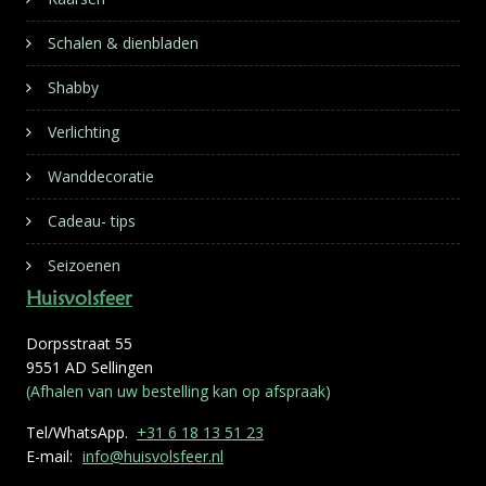
Schalen & dienbladen
Shabby
Verlichting
Wanddecoratie
Cadeau- tips
Seizoenen
Huisvolsfeer
Dorpsstraat 55
9551 AD Sellingen
(Afhalen van uw bestelling kan op afspraak)
Tel/WhatsApp.
+31 6 18 13 51 23
E-mail:
info@huisvolsfeer.nl