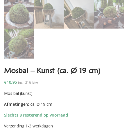
Mosbal – Kunst (ca. Ø 19 cm)
€
10,95
incl. 21% btw
Mos bal (kunst)
Afmetingen:
ca. Ø 19 cm
Slechts 8 resterend op voorraad
Verzending 1-3 werkdagen