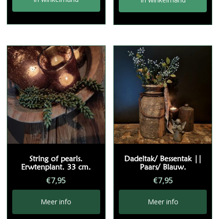
String of pearls.
Dadeltak/ Bessentak ||
Erwtenplant. 33 cm.
Paars/ Blauw.
€
7,95
€
7,95
Meer info
Meer info