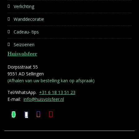
Verlichting
Wanddecoratie
Cadeau- tips
Seizoenen
Huisvolsfeer
Dorpsstraat 55
9551 AD Sellingen
(Afhalen van uw bestelling kan op afspraak)
Tel/WhatsApp.
+31 6 18 13 51 23
E-mail:
info@huisvolsfeer.nl