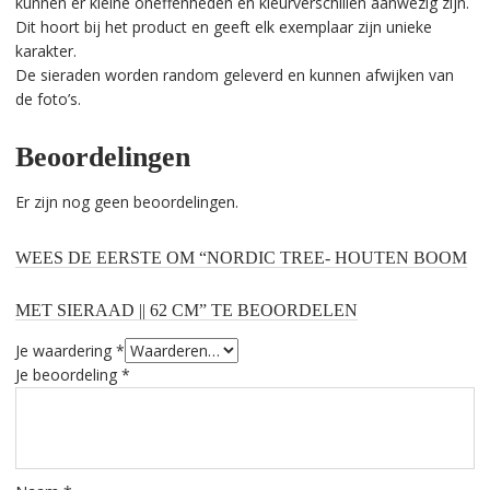
kunnen er kleine oneffenheden en kleurverschillen aanwezig zijn.
Dit hoort bij het product en geeft elk exemplaar zijn unieke
karakter.
De sieraden worden random geleverd en kunnen afwijken van
de foto’s.
Beoordelingen
Er zijn nog geen beoordelingen.
WEES DE EERSTE OM “NORDIC TREE- HOUTEN BOOM
MET SIERAAD || 62 CM” TE BEOORDELEN
Je waardering
*
Je beoordeling
*