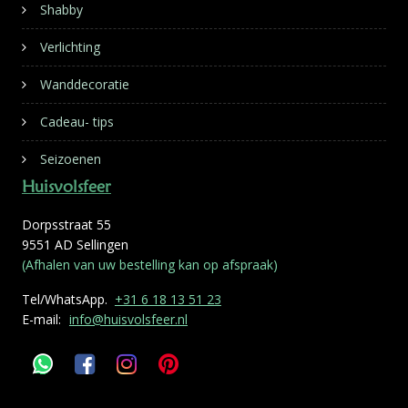
Shabby
Verlichting
Wanddecoratie
Cadeau- tips
Seizoenen
Huisvolsfeer
Dorpsstraat 55
9551 AD Sellingen
(Afhalen van uw bestelling kan op afspraak)
Tel/WhatsApp.
+31 6 18 13 51 23
E-mail:
info@huisvolsfeer.nl