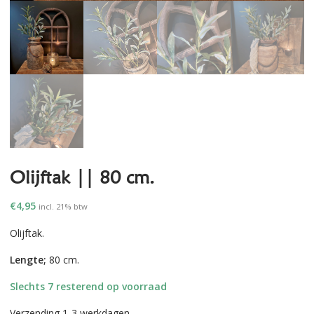
Olijftak || 80 cm.
€
4,95
incl. 21% btw
Olijftak.
Lengte;
80 cm.
Slechts 7 resterend op voorraad
Verzending 1-3 werkdagen