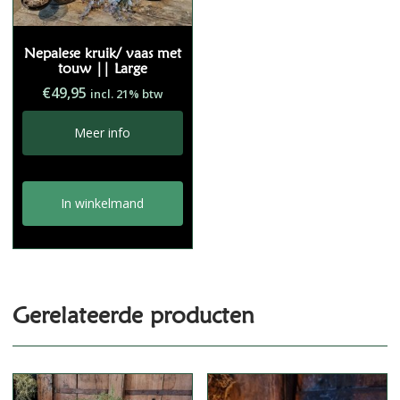
Nepalese kruik/ vaas met
touw || Large
€
49,95
incl. 21% btw
Meer info
In winkelmand
Gerelateerde producten