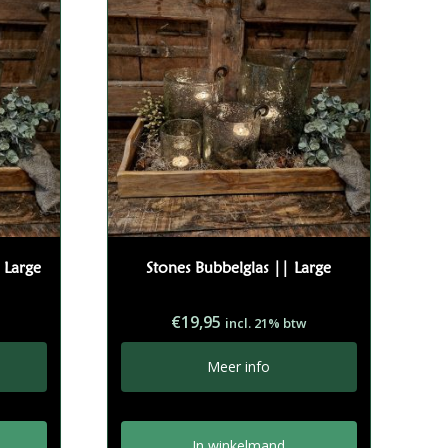
 Large
Stones Bubbelglas || Large
€
19,95
incl. 21% btw
Meer info
In winkelmand