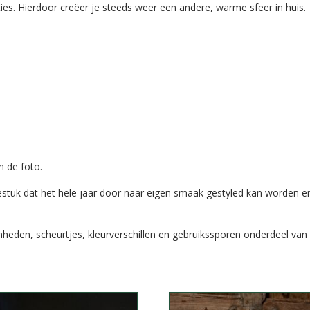
ies. Hierdoor creëer je steeds weer een andere, warme sfeer in huis.
n de foto.
estuk dat het hele jaar door naar eigen smaak gestyled kan worden en di
eden, scheurtjes, kleurverschillen en gebruikssporen onderdeel van 