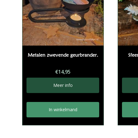
Metalen zwevende geurbrander.
Sfee
€
14,95
Meer info
In winkelmand