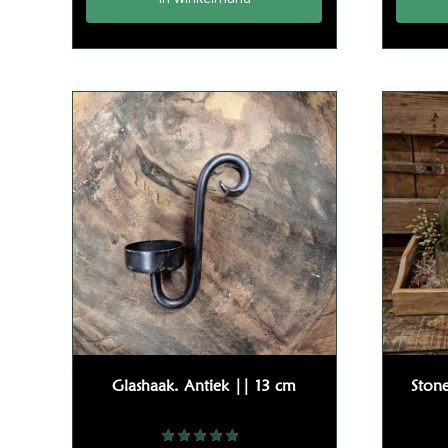
Glashaak. Antiek || 13 cm
Ston