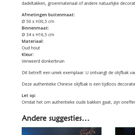
dadeltakken, groenmateriaal of andere natuurlijke decorat
Afmetingen buitenmaat:
Ø 50 x H30,5 cm
Binnenmaat:
Ø 34 x H16,5 cm
Materiaal:
Oud hout
Kleur:
Verweerd donkerbruin
Dit betreft een uniek exemplaar. U ontvangt de olijfbak va
Deze authentieke Chinese olijfbak is een tijdloos decorati
Let op:
Omdat het om authentieke oude bakken gaat, zijn oneffenh
Andere suggesties…