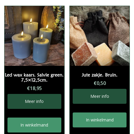
Led wax kaars. Salvie green.
Jute zakje. Bruin.
7,5×12,5cm.
€
0,50
€
18,95
Meer info
Meer info
In winkelmand
In winkelmand