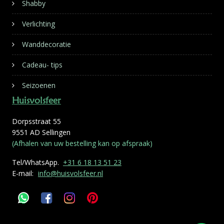
Shabby
Verlichting
Wanddecoratie
Cadeau- tips
Seizoenen
Huisvolsfeer
Dorpsstraat 55
9551 AD Sellingen
(Afhalen van uw bestelling kan op afspraak)
Tel/WhatsApp.
+31 6 18 13 51 23
E-mail:
info@huisvolsfeer.nl