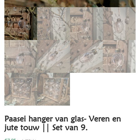
Paasei hanger van glas- Veren en
jute touw || Set van 9.