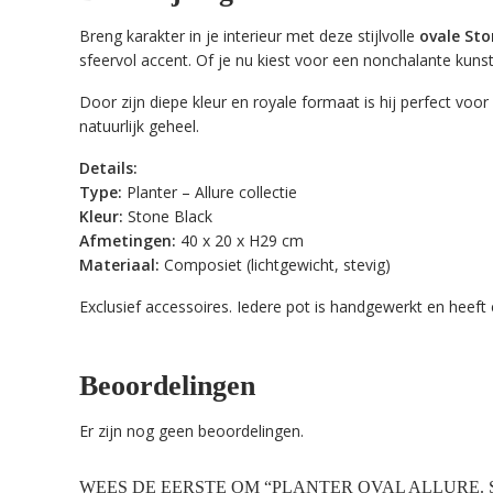
Breng karakter in je interieur met deze stijlvolle
ovale Sto
sfeervol accent. Of je nu kiest voor een nonchalante
kuns
Door zijn diepe kleur en royale formaat is hij perfect vo
natuurlijk geheel.
Details:
Type:
Planter – Allure collectie
Kleur:
Stone Black
Afmetingen:
40 x 20 x H29 cm
Materiaal:
Composiet (lichtgewicht, stevig)
Exclusief accessoires. Iedere pot is handgewerkt en heeft
Beoordelingen
Er zijn nog geen beoordelingen.
WEES DE EERSTE OM “PLANTER OVAL ALLURE. 