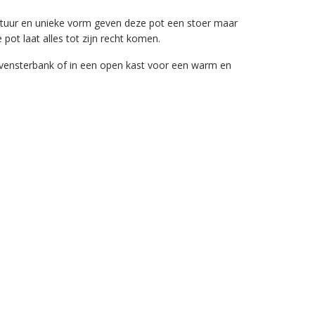
textuur en unieke vorm geven deze pot een stoer maar
pot laat alles tot zijn recht komen.
en vensterbank of in een open kast voor een warm en