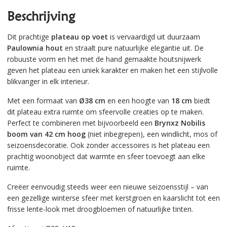
Beschrijving
Dit prachtige
plateau op voet
is vervaardigd uit duurzaam
Paulownia hout
en straalt pure natuurlijke elegantie uit. De
robuuste vorm en het met de hand gemaakte houtsnijwerk
geven het plateau een uniek karakter en maken het een stijlvolle
blikvanger in elk interieur.
Met een formaat van
Ø38 cm
en een hoogte van
18 cm
biedt
dit plateau extra ruimte om sfeervolle creaties op te maken.
Perfect te combineren met bijvoorbeeld een
Brynxz Nobilis
boom van 42 cm hoog
(niet inbegrepen), een windlicht, mos of
seizoensdecoratie. Ook zonder accessoires is het plateau een
prachtig woonobject dat warmte en sfeer toevoegt aan elke
ruimte.
Creëer eenvoudig steeds weer een nieuwe seizoensstijl – van
een gezellige winterse sfeer met kerstgroen en kaarslicht tot een
frisse lente-look met droogbloemen of natuurlijke tinten.