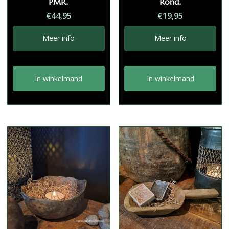
PMR.
Rond.
€
44,95
€
19,95
Meer info
Meer info
In winkelmand
In winkelmand