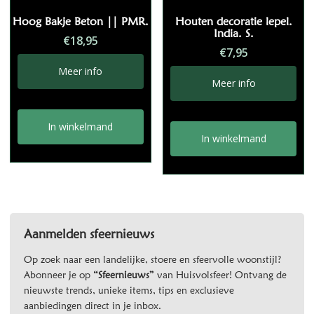
Hoog Bakje Beton || PMR.
Houten decoratie lepel.
India. S.
€
18,95
€
7,95
Meer info
Meer info
In winkelmand
In winkelmand
Aanmelden sfeernieuws
Op zoek naar een landelijke, stoere en sfeervolle woonstijl?
Abonneer je op
“Sfeernieuws”
van Huisvolsfeer! Ontvang de
nieuwste trends, unieke items, tips en exclusieve
aanbiedingen direct in je inbox.