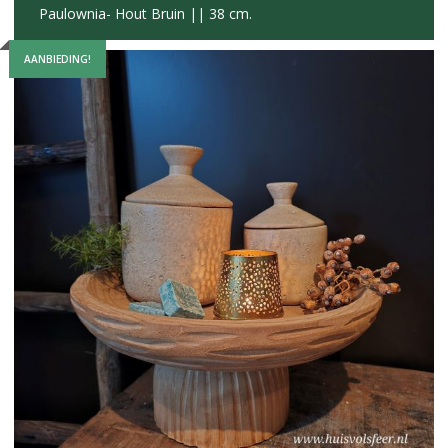
Paulownia- Hout Bruin || 38 cm.
AANBIEDING!