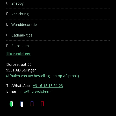
Shabby
Verlichting
Wanddecoratie
Cadeau- tips
Seizoenen
Huisvolsfeer
Dorpsstraat 55
9551 AD Sellingen
(Afhalen van uw bestelling kan op afspraak)
Tel/WhatsApp.
+31 6 18 13 51 23
E-mail:
info@huisvolsfeer.nl