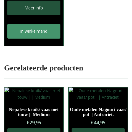
Meer info
In winkelmand
Gerelateerde producten
Nepalese kruik/ vaas met
Oude metalen Nagouri vaas/
touw || Medium
pot || Antraciet.
€
29,95
€
44,95