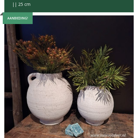
|| 25 cm
AANBIEDING!