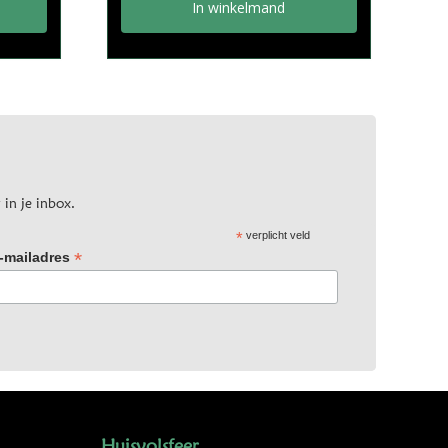
In winkelmand
 in je inbox.
*
verplicht veld
*
-mailadres
Huisvolsfeer