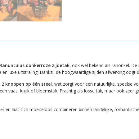
Ranunculus donkerroze zijdetak
, ook wel bekend als ranonkel. De
e en luxe uitstraling. Dankzij de hoogwaardige zijden afwerking oogt 
 2 knoppen op één steel
, wat zorgt voor een natuurlijke, speelse v
een vaas, kruik of bloemstuk. Prachtig als losse tak, maar ook zeer
er en laat zich moeiteloos combineren binnen landelijke, romantische 