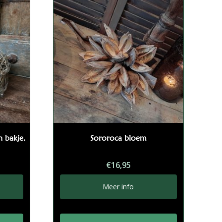
n bakje.
Sororoca bloem
€
16,95
Meer info