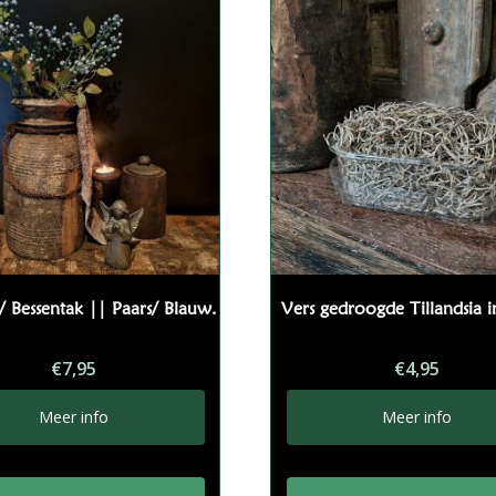
/ Bessentak || Paars/ Blauw.
Vers gedroogde Tillandsia i
€
7,95
€
4,95
Meer info
Meer info