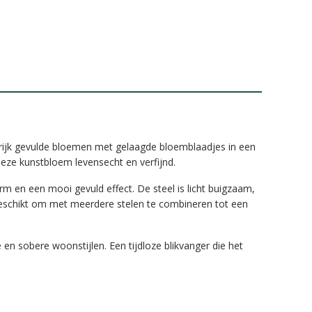
 rijk gevulde bloemen met gelaagde bloemblaadjes in een
deze kunstbloem levensecht en verfijnd.
orm en een mooi gevuld effect. De steel is licht buigzaam,
 geschikt om met meerdere stelen te combineren tot een
en sobere woonstijlen. Een tijdloze blikvanger die het