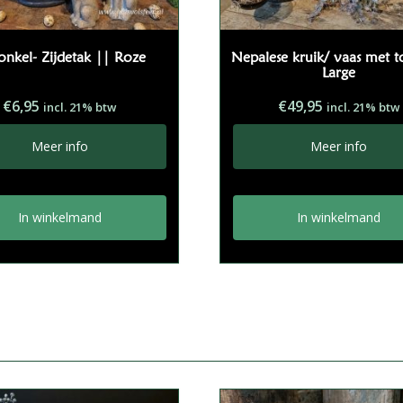
onkel- Zijdetak || Roze
Nepalese kruik/ vaas met 
Large
€
6,95
€
49,95
incl. 21% btw
incl. 21% btw
Meer info
Meer info
In winkelmand
In winkelmand