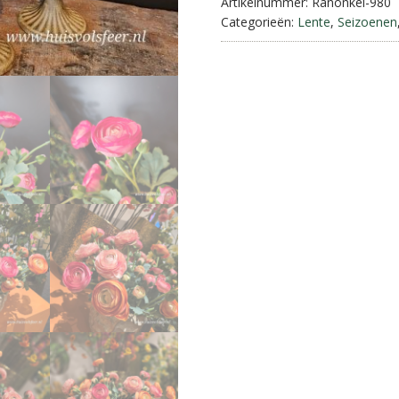
Artikelnummer:
Ranonkel-980
Categorieën:
Lente
,
Seizoenen