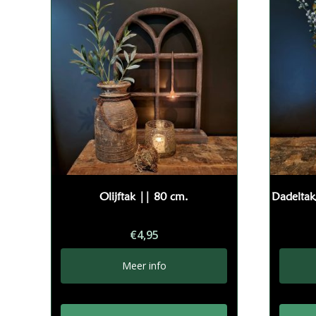
Olijftak || 80 cm.
Dadeltak
€
4,95
Meer info