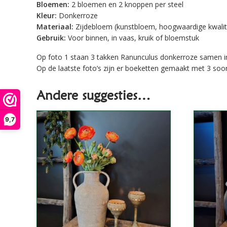
Bloemen:
2 bloemen en 2 knoppen per steel
Kleur:
Donkerroze
Materiaal:
Zijdebloem (kunstbloem, hoogwaardige kwalit
Gebruik:
Voor binnen, in vaas, kruik of bloemstuk
Op foto 1 staan 3 takken Ranunculus donkerroze samen in éé
Op de laatste foto’s zijn er boeketten gemaakt met 3 soo
Andere suggesties…
9,7