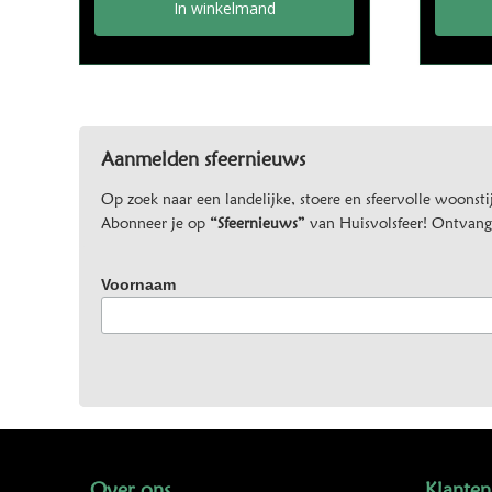
In winkelmand
Aanmelden sfeernieuws
Op zoek naar een landelijke, stoere en sfeervolle woonstij
Abonneer je op
“Sfeernieuws”
van Huisvolsfeer! Ontvang d
Voornaam
Over ons
Klanten