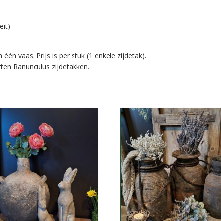
eit)
n vaas. Prijs is per stuk (1 enkele zijdetak).
rten Ranunculus zijdetakken.