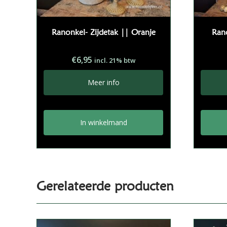
Ranonkel- Zijdetak || Oranje
Ran
€
6,95
incl. 21% btw
Meer info
In winkelmand
Gerelateerde producten