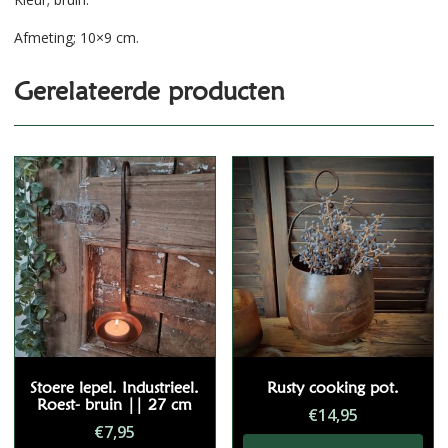
Afmeting; 10×9 cm.
Gerelateerde producten
Stoere lepel. Industrieel.
Rusty cooking pot.
Roest- bruin || 27 cm
€
14,95
€
7,95