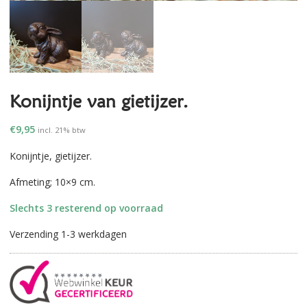
Konijntje van gietijzer.
€
9,95
incl. 21% btw
Konijntje, gietijzer.
Afmeting; 10×9 cm.
Slechts 3 resterend op voorraad
Verzending 1-3 werkdagen