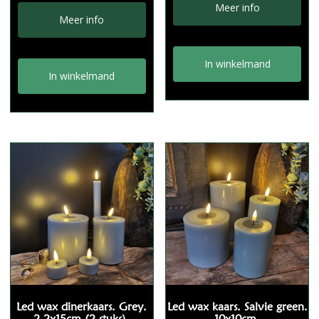
Meer info
Meer info
In winkelmand
In winkelmand
Led wax dinerkaars. Grey.
Led wax kaars. Salvie green.
2,2x15cm (2 stuks).
10x10cm.