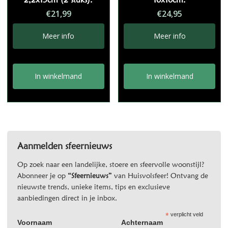
€
21,99
€
24,95
Meer info
Meer info
In winkelmand
In winkelmand
Aanmelden sfeernieuws
Op zoek naar een landelijke, stoere en sfeervolle woonstijl?
Abonneer je op
“Sfeernieuws”
van Huisvolsfeer! Ontvang de
nieuwste trends, unieke items, tips en exclusieve
aanbiedingen direct in je inbox.
*
verplicht veld
Voornaam
Achternaam