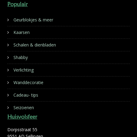
Populair
Geurblokjes & meer
Kaarsen
Schalen & dienbladen
Shabby
Verlichting
Wanddecoratie
Cadeau- tips
Seizoenen
Huisvolsfeer
Dorpsstraat 55
9551 AD Sellingen