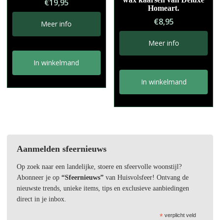
€
19,95
Homeart.
€
8,95
Meer info
Meer info
In winkelmand
In winkelmand
Aanmelden sfeernieuws
Op zoek naar een landelijke, stoere en sfeervolle woonstijl?
Abonneer je op
“Sfeernieuws”
van Huisvolsfeer! Ontvang de
nieuwste trends, unieke items, tips en exclusieve aanbiedingen
direct in je inbox.
*
verplicht veld