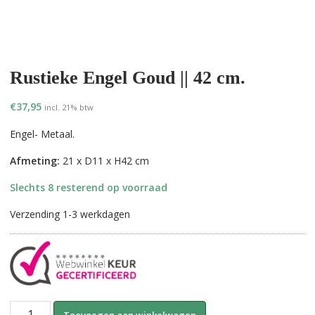
Rustieke Engel Goud || 42 cm.
€
37,95
incl. 21% btw
Engel- Metaal.
Afmeting:
21 x D11 x H42 cm
Slechts 8 resterend op voorraad
Verzending 1-3 werkdagen
Rustieke
A