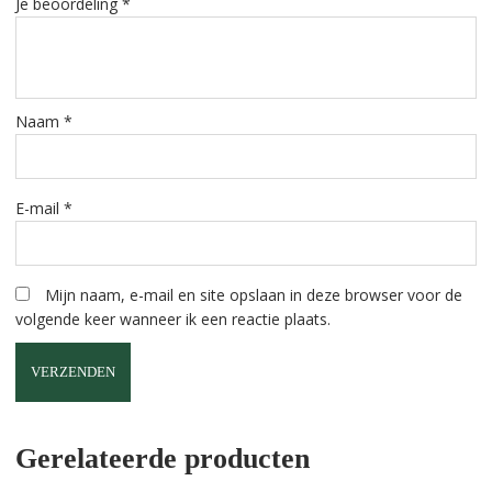
Je beoordeling
*
Naam
*
E-mail
*
Mijn naam, e-mail en site opslaan in deze browser voor de
volgende keer wanneer ik een reactie plaats.
A
l
Gerelateerde producten
t