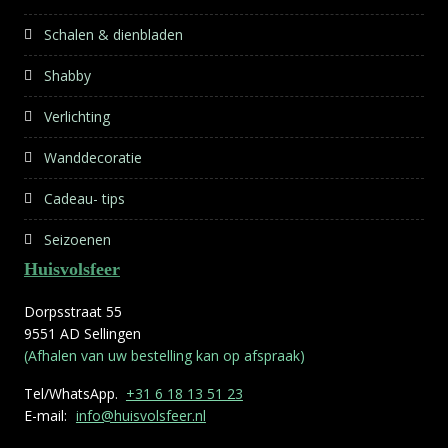
Schalen & dienbladen
Shabby
Verlichting
Wanddecoratie
Cadeau- tips
Seizoenen
Huisvolsfeer
Dorpsstraat 55
9551 AD Sellingen
(Afhalen van uw bestelling kan op afspraak)
Tel/WhatsApp.
+31 6 18 13 51 23
E-mail:
info@huisvolsfeer.nl