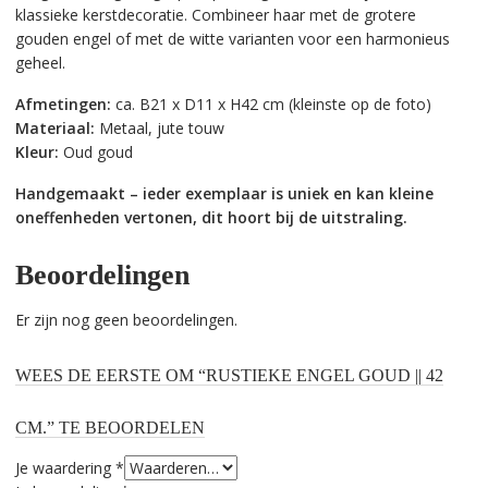
klassieke kerstdecoratie. Combineer haar met de grotere
gouden engel of met de witte varianten voor een harmonieus
geheel.
Afmetingen:
ca. B21 x D11 x H42 cm (kleinste op de foto)
Materiaal:
Metaal, jute touw
Kleur:
Oud goud
Handgemaakt – ieder exemplaar is uniek en kan kleine
oneffenheden vertonen, dit hoort bij de uitstraling.
Beoordelingen
Er zijn nog geen beoordelingen.
WEES DE EERSTE OM “RUSTIEKE ENGEL GOUD || 42
CM.” TE BEOORDELEN
Je waardering
*