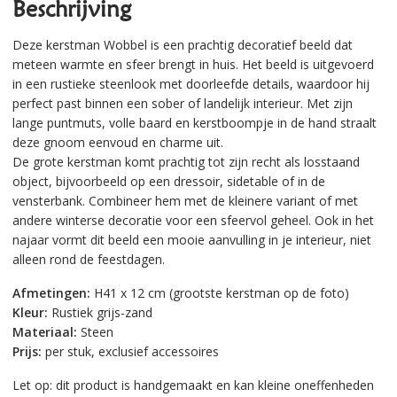
Beschrijving
Deze kerstman Wobbel is een prachtig decoratief beeld dat
meteen warmte en sfeer brengt in huis. Het beeld is uitgevoerd
in een rustieke steenlook met doorleefde details, waardoor hij
perfect past binnen een sober of landelijk interieur. Met zijn
lange puntmuts, volle baard en kerstboompje in de hand straalt
deze gnoom eenvoud en charme uit.
De grote kerstman komt prachtig tot zijn recht als losstaand
object, bijvoorbeeld op een dressoir, sidetable of in de
vensterbank. Combineer hem met de kleinere variant of met
andere winterse decoratie voor een sfeervol geheel. Ook in het
najaar vormt dit beeld een mooie aanvulling in je interieur, niet
alleen rond de feestdagen.
Afmetingen:
H41 x 12 cm (grootste kerstman op de foto)
Kleur:
Rustiek grijs-zand
Materiaal:
Steen
Prijs:
per stuk, exclusief accessoires
Let op: dit product is handgemaakt en kan kleine oneffenheden