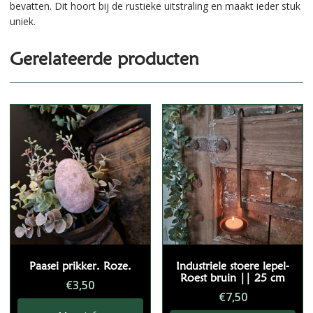
bevatten. Dit hoort bij de rustieke uitstraling en maakt ieder stuk
uniek.
Gerelateerde producten
Paasei prikker. Roze.
Industriele stoere lepel-
Roest bruin || 25 cm
€
3,50
€
7,50