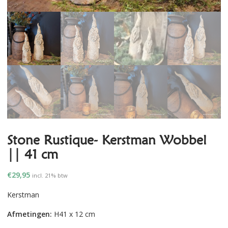
Stone Rustique- Kerstman Wobbel
|| 41 cm
€
29,95
incl. 21% btw
Kerstman
Afmetingen:
H41 x 12 cm