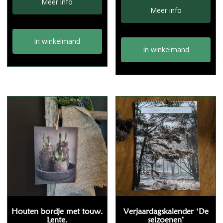
Meer info
Meer info
In winkelmand
In winkelmand
Houten bordje met touw.
Verjaardagskalender ‘De
Lente.
seizoenen’