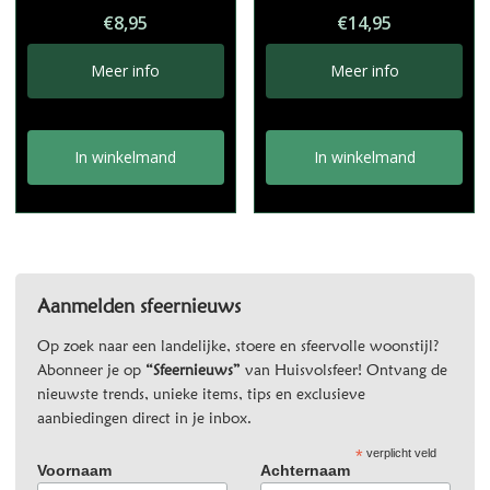
€
8,95
€
14,95
Meer info
Meer info
In winkelmand
In winkelmand
Aanmelden sfeernieuws
Op zoek naar een landelijke, stoere en sfeervolle woonstijl?
Abonneer je op
“Sfeernieuws”
van Huisvolsfeer! Ontvang de
nieuwste trends, unieke items, tips en exclusieve
aanbiedingen direct in je inbox.
*
verplicht veld
Voornaam
Achternaam