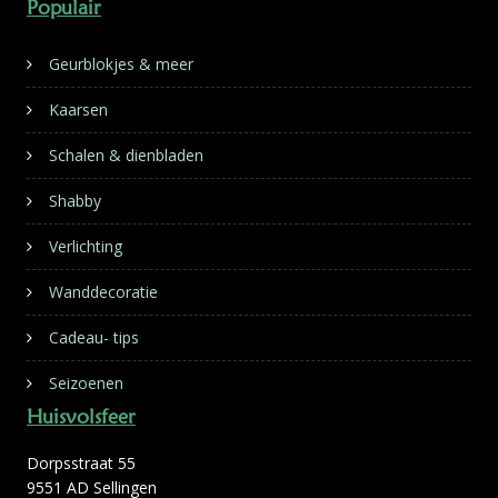
Populair
Geurblokjes & meer
Kaarsen
Schalen & dienbladen
Shabby
Verlichting
Wanddecoratie
Cadeau- tips
Seizoenen
Huisvolsfeer
Dorpsstraat 55
9551 AD Sellingen