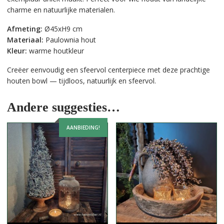
charme en natuurlijke materialen.
Afmeting:
Ø45xH9 cm
Materiaal:
Paulownia hout
Kleur:
warme houtkleur
Creëer eenvoudig een sfeervol centerpiece met deze prachtige
houten bowl — tijdloos, natuurlijk en sfeervol.
Andere suggesties…
AANBIEDING!