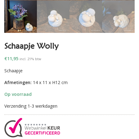
Schaapje Wolly
€
11,95
incl. 21% btw
Schaapje
Afmetingen:
14 x 11 x H12 cm
Op voorraad
Verzending 1-3 werkdagen