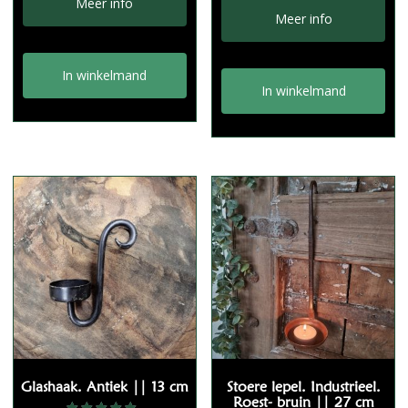
Meer info
Meer info
In winkelmand
In winkelmand
Glashaak. Antiek || 13 cm
Stoere lepel. Industrieel.
Roest- bruin || 27 cm