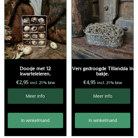
Doosje met 12
Vers gedroogde Tillandsia in
kwarteleieren.
bakje.
€
2,95
€
4,95
incl. 21% btw
incl. 21% btw
Meer info
Meer info
In winkelmand
In winkelmand