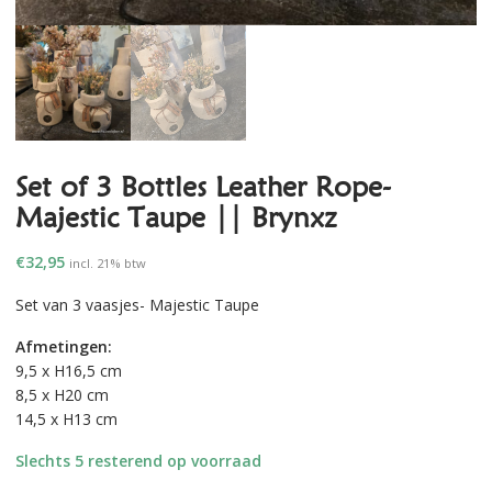
Set of 3 Bottles Leather Rope-
Majestic Taupe || Brynxz
€
32,95
incl. 21% btw
Set van 3 vaasjes- Majestic Taupe
Afmetingen:
9,5 x H16,5 cm
8,5 x H20 cm
14,5 x H13 cm
Slechts 5 resterend op voorraad