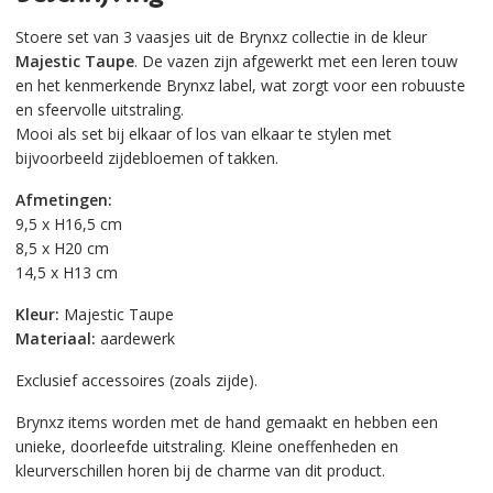
Stoere set van 3 vaasjes uit de Brynxz collectie in de kleur
Majestic Taupe
. De vazen zijn afgewerkt met een leren touw
en het kenmerkende Brynxz label, wat zorgt voor een robuuste
en sfeervolle uitstraling.
Mooi als set bij elkaar of los van elkaar te stylen met
bijvoorbeeld zijdebloemen of takken.
Afmetingen:
9,5 x H16,5 cm
8,5 x H20 cm
14,5 x H13 cm
Kleur:
Majestic Taupe
Materiaal:
aardewerk
Exclusief accessoires (zoals zijde).
Brynxz items worden met de hand gemaakt en hebben een
unieke, doorleefde uitstraling. Kleine oneffenheden en
kleurverschillen horen bij de charme van dit product.