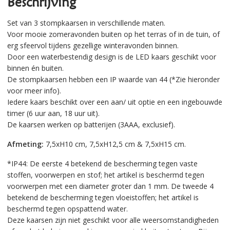
Beschrijving
Set van 3 stompkaarsen in verschillende maten.
Voor mooie zomeravonden buiten op het terras of in de tuin, of
erg sfeervol tijdens gezellige winteravonden binnen.
Door een waterbestendig design is de LED kaars geschikt voor
binnen én buiten.
De stompkaarsen hebben een IP waarde van 44 (*Zie hieronder
voor meer info).
Iedere kaars beschikt over een aan/ uit optie en een ingebouwde
timer (6 uur aan, 18 uur uit).
De kaarsen werken op batterijen (3AAA, exclusief).
Afmeting:
7,5xH10 cm, 7,5xH12,5 cm & 7,5xH15 cm.
*
IP44: De eerste 4 betekend de bescherming tegen vaste
stoffen, voorwerpen en stof; het artikel is beschermd tegen
voorwerpen met een diameter groter dan 1 mm. De tweede 4
betekend de bescherming tegen vloeistoffen; het artikel is
beschermd tegen opspattend water.
Deze kaarsen zijn niet geschikt voor alle weersomstandigheden