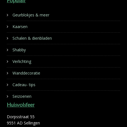
Populair
Geurblokjes & meer
Kaarsen
Schalen & dienbladen
Shabby
Verlichting
Wanddecoratie
Cadeau- tips
Seizoenen
Huisvolsfeer
Dorpsstraat 55
9551 AD Sellingen