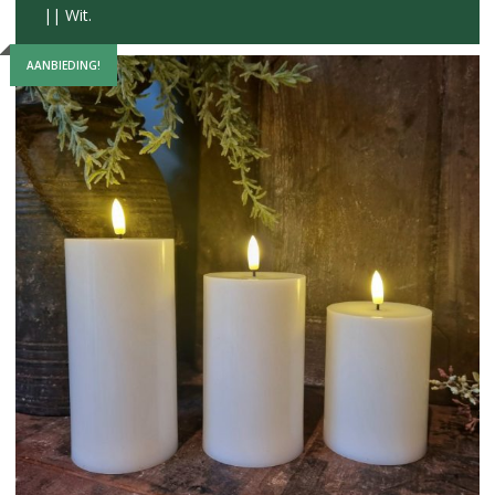
|| Wit.
AANBIEDING!