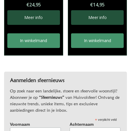
€
24,95
€
14,95
Meer info
Meer info
In winkelmand
In winkelmand
Aanmelden sfeernieuws
Op zoek naar een landelijke, stoere en sfeervolle woonstijl?
Abonneer je op
“Sfeernieuws”
van Huisvolsfeer! Ontvang de
nieuwste trends, unieke items, tips en exclusieve
aanbiedingen direct in je inbox.
*
verplicht veld
Voornaam
Achternaam