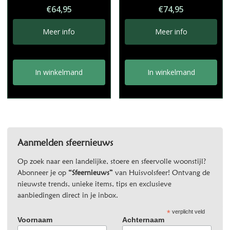
€
64,95
€
74,95
Meer info
Meer info
In winkelmand
In winkelmand
Aanmelden sfeernieuws
Op zoek naar een landelijke, stoere en sfeervolle woonstijl?
Abonneer je op
“Sfeernieuws”
van Huisvolsfeer! Ontvang de
nieuwste trends, unieke items, tips en exclusieve
aanbiedingen direct in je inbox.
*
verplicht veld
Voornaam
Achternaam