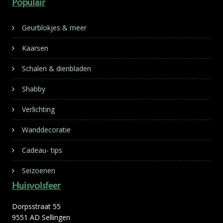
Populair
Geurblokjes & meer
Kaarsen
Schalen & dienbladen
Shabby
Verlichting
Wanddecoratie
Cadeau- tips
Seizoenen
Huisvolsfeer
Dorpsstraat 55
9551 AD Sellingen