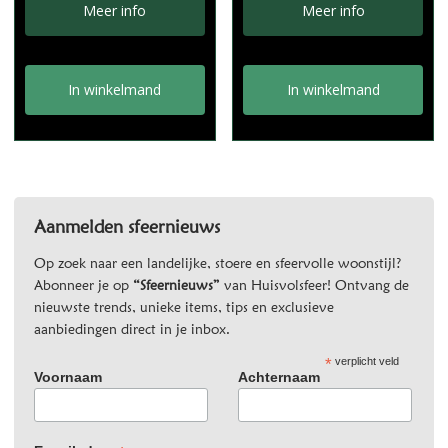
Meer info
Meer info
In winkelmand
In winkelmand
Aanmelden sfeernieuws
Op zoek naar een landelijke, stoere en sfeervolle woonstijl?
Abonneer je op
“Sfeernieuws”
van Huisvolsfeer! Ontvang de
nieuwste trends, unieke items, tips en exclusieve
aanbiedingen direct in je inbox.
*
verplicht veld
Voornaam
Achternaam