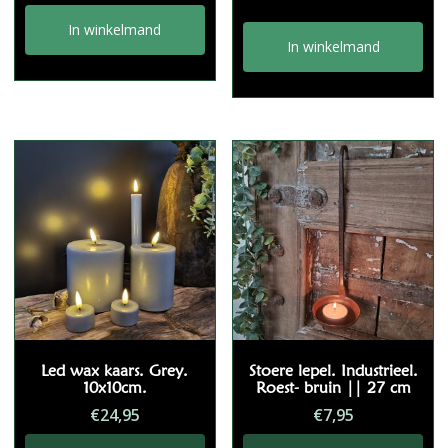
In winkelmand
In winkelmand
Led wax kaars. Grey.
Stoere lepel. Industrieel.
10x10cm.
Roest- bruin || 27 cm
€
24,95
€
7,95