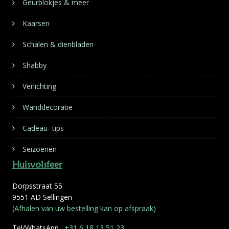
Geurblokjes & meer
Kaarsen
Schalen & dienbladen
Shabby
Verlichting
Wanddecoratie
Cadeau- tips
Seizoenen
Huisvolsfeer
Dorpsstraat 55
9551 AD Sellingen
(Afhalen van uw bestelling kan op afspraak)
Tel/WhatsApp.
+31 6 18 13 51 23