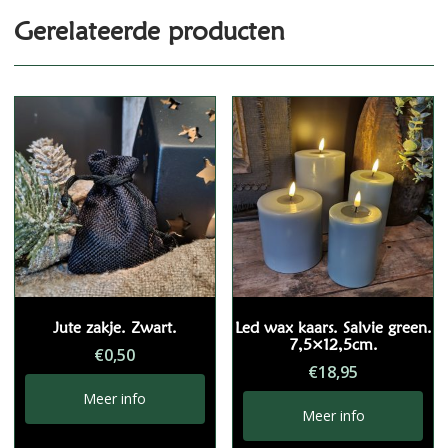
Gerelateerde producten
Jute zakje. Zwart.
Led wax kaars. Salvie green.
7,5×12,5cm.
€
0,50
€
18,95
Meer info
Meer info