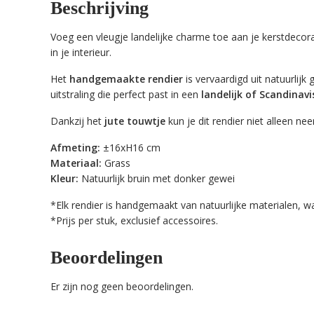
Beschrijving
Voeg een vleugje landelijke charme toe aan je kerstdecor
in je interieur.
Het
handgemaakte rendier
is vervaardigd uit natuurlijk
uitstraling die perfect past in een
landelijk of Scandinav
Dankzij het
jute touwtje
kun je dit rendier niet alleen n
Afmeting:
±16xH16 cm
Materiaal:
Grass
Kleur:
Natuurlijk bruin met donker gewei
*Elk rendier is handgemaakt van natuurlijke materialen, w
*Prijs per stuk, exclusief accessoires.
Beoordelingen
Er zijn nog geen beoordelingen.