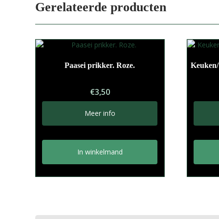
Gerelateerde producten
Paasei prikker. Roze.
Keuken/ 
€
3,50
Meer info
In winkelmand