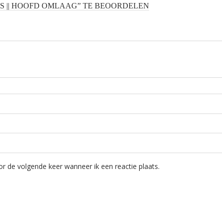
SS || HOOFD OMLAAG” TE BEOORDELEN
r de volgende keer wanneer ik een reactie plaats.