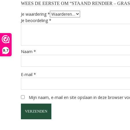
WEES DE EERSTE OM “STAAND RENDIER – GRA
Je waardering
*
Je beoordeling
*
9,7
Naam
*
E-mail
*
Mijn naam, e-mail en site opslaan in deze browser voo