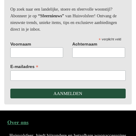
Op zoek naar een landelijke, stoere en sfeervolle woonstijl?
Abonneer je op
“Sfeernieuws”
van Huisvolsfeer! Ontvang de
nieuwste trends, unieke items, tips en exclusieve aanbiedingen
direct in je inbox.
*
verplicht veld
Voornaam
Achternaam
*
E-mailadres
Over ons
Huisvolsfeer
biedt bijzondere en betaalbare woonaccessoires