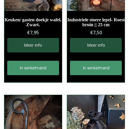
Keuken/ gasten doekje wafel.
Industriele stoere lepel- Roest
Zwart.
bruin || 25 cm
€
7,95
€
7,50
Meer info
Meer info
In winkelmand
In winkelmand