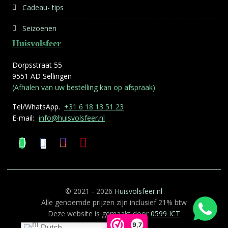
Cadeau- tips
Seizoenen
Huisvolsfeer
Dorpsstraat 55
9551 AD Sellingen
(Afhalen van uw bestelling kan op afspraak)
Tel/WhatsApp.
+31 6 18 13 51 23
E-mail:
info@huisvolsfeer.nl
© 2021 - 2026
Huisvolsfeer.nl
Alle genoemde prijzen zijn inclusief 21% btw
Deze website is gemaakt door
0599 ICT
9,7
Dutch