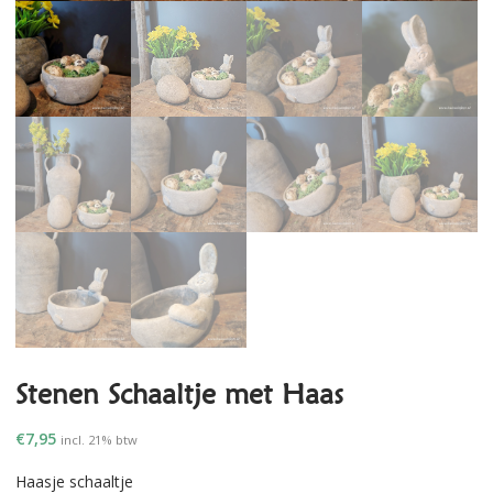
Stenen Schaaltje met Haas
€
7,95
incl. 21% btw
Haasje schaaltje