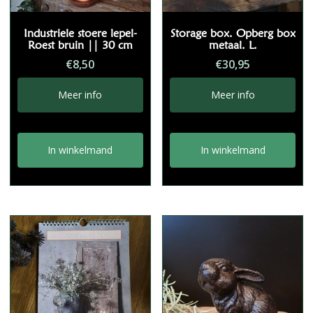
Industriele stoere lepel-
Storage box. Opberg box
Roest bruin || 30 cm
metaal. L.
€
8,50
€
30,95
Meer info
Meer info
In winkelmand
In winkelmand