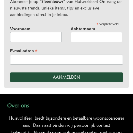
Abonneer je op
“Sfeernieuws”
van Huisvolsfeer! Ontvang de
nieuwste trends, unieke items, tips en exclusieve
aanbiedingen direct in je inbox.
*
verplicht veld
Voornaam
Achternaam
*
E-mailadres
Over ons
Huisvolsfeer
biedt bijzondere en betaalbare woonaccessoires
aan. Daarnaast vinden wij persoonlijk contact
belangrijk. Neem daarom ook vooral contact met ons op