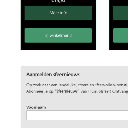
€
14,95
Meer info
In winkelmand
Aanmelden sfeernieuws
Op zoek naar een landelijke, stoere en sfeervolle woonstij
Abonneer je op
“Sfeernieuws”
van Huisvolsfeer! Ontvang d
Voornaam