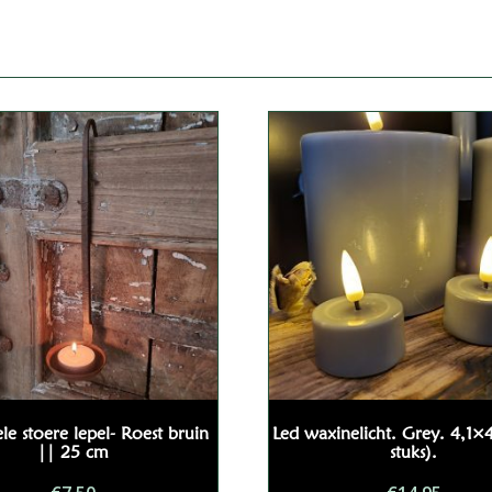
ele stoere lepel- Roest bruin
Led waxinelicht. Grey. 4,1×
|| 25 cm
stuks).