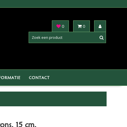
0
0
FORMATIE
CONTACT
ons. 15 cm.