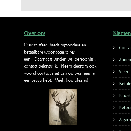
Over ons
Klanten
Huisvolsfeer
biedt bijzondere en
Conta
betaalbare woonaccessoires
aan. Daarnaast vinden wij persoonlijk
Aanme
contact belangrijk. Neem daarom ook
Verze
vooral contact met ons op wanneer je
een vraag hebt. Veel shop plezier!
Betal
Klacht
Retou
Algem