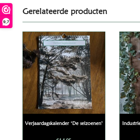
Gerelateerde producten
9,7
Verjaardagskalender ‘De seizoenen’
Industri