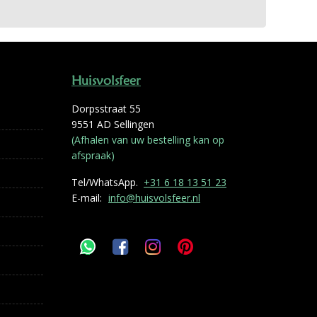
Huisvolsfeer
Dorpsstraat 55
9551 AD Sellingen
(Afhalen van uw bestelling kan op
afspraak)
Tel/WhatsApp.
+31 6 18 13 51 23
E-mail:
info@huisvolsfeer.nl