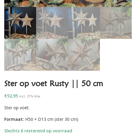
Ster op voet Rusty || 50 cm
€
52,95
incl. 21% btw
Ster op voet.
Formaat:
H50 × D13 cm (ster 30 cm)
Slechts 6 resterend op voorraad