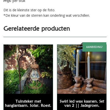
Prijs:
per stuk
Dit is de kleinste ster op de foto.
*De kleur van de sterren kan onderling wat verschillen.
Gerelateerde producten
AANBIEDING!
Tuinsteker met
Swirl led wax kaarsen. Set
hanglantaarn. Solar. Roest.
van 2 || Jadegroen.