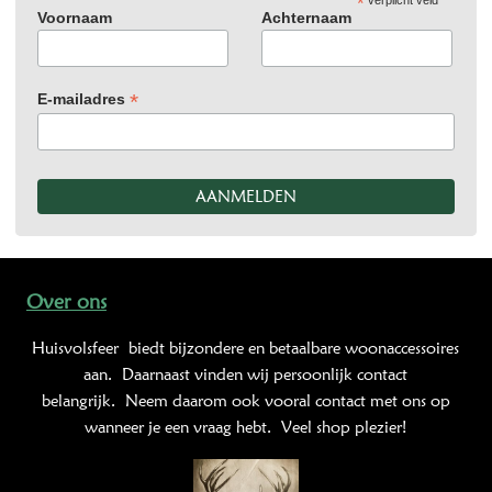
*
verplicht veld
Voornaam
Achternaam
*
E-mailadres
Over ons
Huisvolsfeer
biedt bijzondere en betaalbare woonaccessoires
aan. Daarnaast vinden wij persoonlijk contact
belangrijk. Neem daarom ook vooral contact met ons op
wanneer je een vraag hebt. Veel shop plezier!