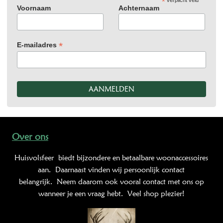
*
verplicht veld
Voornaam
Achternaam
*
E-mailadres
Over ons
Huisvolsfeer
biedt bijzondere en betaalbare woonaccessoires
aan. Daarnaast vinden wij persoonlijk contact
belangrijk. Neem daarom ook vooral contact met ons op
wanneer je een vraag hebt. Veel shop plezier!