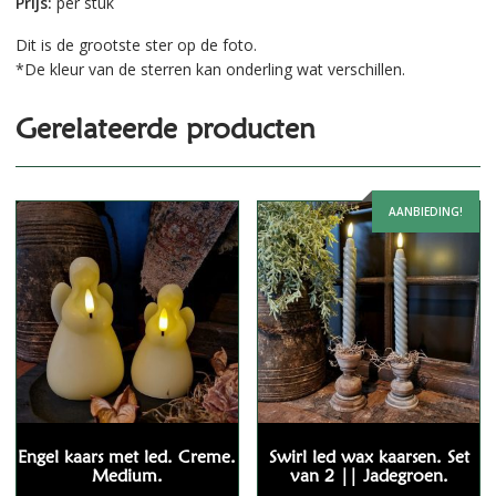
Prijs:
per stuk
Dit is de grootste ster op de foto.
*De kleur van de sterren kan onderling wat verschillen.
Gerelateerde producten
AANBIEDING!
Engel kaars met led. Creme.
Swirl led wax kaarsen. Set
Medium.
van 2 || Jadegroen.