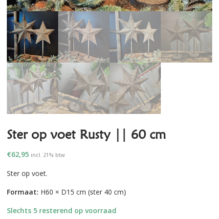
Ster op voet Rusty || 60 cm
€
62,95
incl. 21% btw
Ster op voet.
Formaat:
H60 × D15 cm (ster 40 cm)
Slechts 5 resterend op voorraad