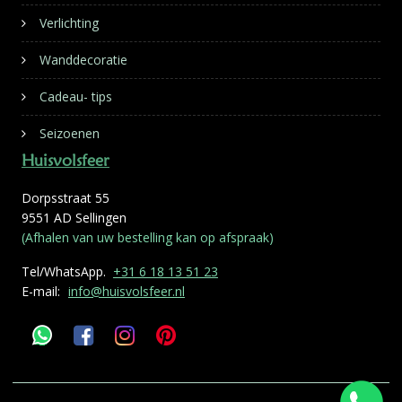
Verlichting
Wanddecoratie
Cadeau- tips
Seizoenen
Huisvolsfeer
Dorpsstraat 55
9551 AD Sellingen
(Afhalen van uw bestelling kan op afspraak)
Tel/WhatsApp.
+31 6 18 13 51 23
E-mail:
info@huisvolsfeer.nl