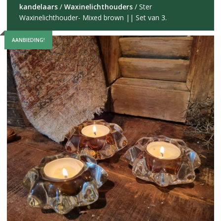
kandelaars
/
Waxinelichthouders
/ Ster
Waxinelichthouder- Mixed brown || Set van 3.
AANBIEDING!