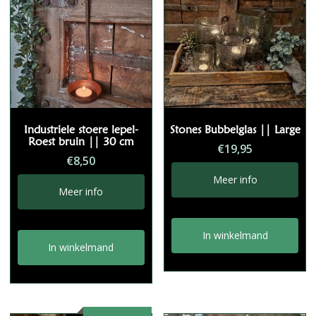
Industriele stoere lepel-
Stones Bubbelglas || Large
Roest bruin || 30 cm
€
19,95
€
8,50
Meer info
Meer info
In winkelmand
In winkelmand