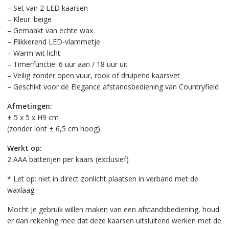
– Set van 2 LED kaarsen
– Kleur: beige
– Gemaakt van echte wax
– Flikkerend LED-vlammetje
– Warm wit licht
– Timerfunctie: 6 uur aan / 18 uur uit
– Veilig zonder open vuur, rook of druipend kaarsvet
– Geschikt voor de Elegance afstandsbediening van Countryfield
Afmetingen:
± 5 x 5 x H9 cm
(zonder lont ± 6,5 cm hoog)
Werkt op:
2 AAA batterijen per kaars (exclusief)
* Let op: niet in direct zonlicht plaatsen in verband met de
waxlaag.
Mocht je gebruik willen maken van een afstandsbediening, houd
er dan rekening mee dat deze kaarsen uitsluitend werken met de