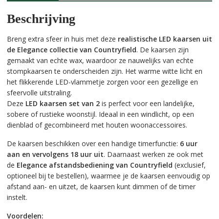
Beschrijving
Breng extra sfeer in huis met deze
realistische LED kaarsen uit
de Elegance collectie van Countryfield
. De kaarsen zijn
gemaakt van echte wax, waardoor ze nauwelijks van echte
stompkaarsen te onderscheiden zijn. Het warme witte licht en
het flikkerende LED-vlammetje zorgen voor een gezellige en
sfeervolle uitstraling.
Deze
LED kaarsen set van 2
is perfect voor een landelijke,
sobere of rustieke woonstijl. Ideaal in een windlicht, op een
dienblad of gecombineerd met houten woonaccessoires.
De kaarsen beschikken over een handige timerfunctie:
6 uur
aan en vervolgens 18 uur uit
. Daarnaast werken ze ook met
de
Elegance afstandsbediening van Countryfield
(exclusief,
optioneel bij te bestellen), waarmee je de kaarsen eenvoudig op
afstand aan- en uitzet, de kaarsen kunt dimmen of de timer
instelt.
Voordelen: