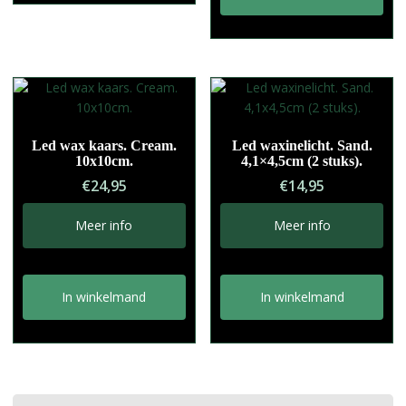
Led wax kaars. Cream.
Led waxinelicht. Sand.
10x10cm.
4,1×4,5cm (2 stuks).
€
24,95
€
14,95
Meer info
Meer info
In winkelmand
In winkelmand