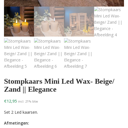
Stompkaars Mini Led Wax- Beige/
Zand || Elegance
€
12,95
incl. 21% btw
Set 2 Led kaarsen.
Afmetingen: