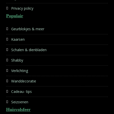
Privacy policy
Populair
Geurblokjes & meer
Kaarsen
Schalen & dienbladen
Shabby
Verlichting
Wanddecoratie
Cadeau- tips
Seizoenen
Huisvolsfeer