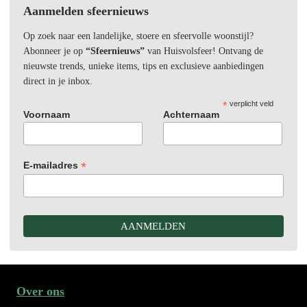
Aanmelden sfeernieuws
Op zoek naar een landelijke, stoere en sfeervolle woonstijl?
Abonneer je op
“Sfeernieuws”
van Huisvolsfeer! Ontvang de
nieuwste trends, unieke items, tips en exclusieve aanbiedingen
direct in je inbox.
*
verplicht veld
Voornaam
Achternaam
*
E-mailadres
Over ons