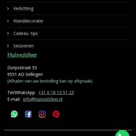
Verlichting
Wanddecoratie
Cadeau- tips
Seizoenen
Huisvolsfeer
Dorpsstraat 55
9551 AD Sellingen
(Afhalen van uw bestelling kan op afspraak)
Tel/WhatsApp.
+31 6 18 13 51 23
E-mail:
info@huisvolsfeer.nl