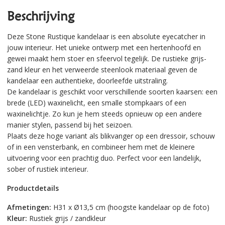
Beschrijving
Deze Stone Rustique kandelaar is een absolute eyecatcher in
jouw interieur. Het unieke ontwerp met een hertenhoofd en
gewei maakt hem stoer en sfeervol tegelijk. De rustieke grijs-
zand kleur en het verweerde steenlook materiaal geven de
kandelaar een authentieke, doorleefde uitstraling.
De kandelaar is geschikt voor verschillende soorten kaarsen: een
brede (LED) waxinelicht, een smalle stompkaars of een
waxinelichtje. Zo kun je hem steeds opnieuw op een andere
manier stylen, passend bij het seizoen.
Plaats deze hoge variant als blikvanger op een dressoir, schouw
of in een vensterbank, en combineer hem met de kleinere
uitvoering voor een prachtig duo. Perfect voor een landelijk,
sober of rustiek interieur.
Productdetails
Afmetingen:
H31 x Ø13,5 cm (hoogste kandelaar op de foto)
Kleur:
Rustiek grijs / zandkleur