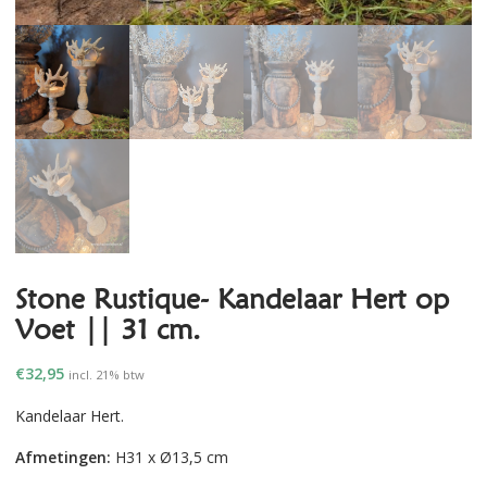
Stone Rustique- Kandelaar Hert op
Voet || 31 cm.
€
32,95
incl. 21% btw
Kandelaar Hert.
Afmetingen:
H31 x Ø13,5 cm