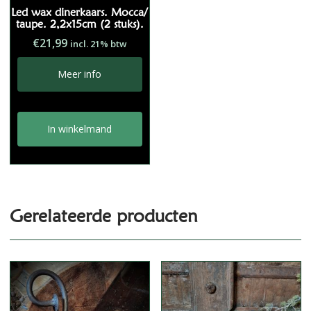
Led wax dinerkaars. Mocca/
taupe. 2,2x15cm (2 stuks).
€
21,99
incl. 21% btw
Meer info
In winkelmand
Gerelateerde producten