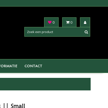
0
0
FORMATIE
CONTACT
 || Small