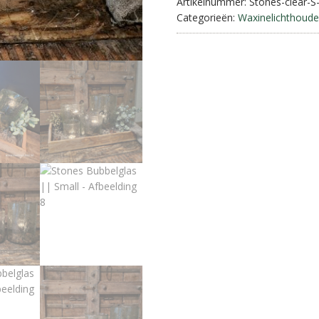
Artikelnummer:
Stones-clear-S
Categorieën:
Waxinelichthoude