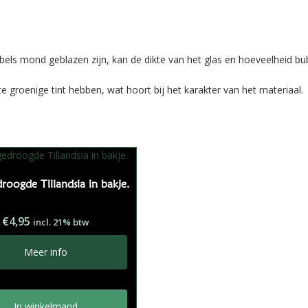
s mond geblazen zijn, kan de dikte van het glas en hoeveelheid bubb
te groenige tint hebben, wat hoort bij het karakter van het materiaal.
roogde Tillandsia in bakje.
€
4,95
incl. 21% btw
Meer info
In winkelmand