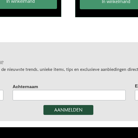
In winkelmand
In winkelmand
l?
e nieuwste trends, unieke items, tips en exclusieve aanbiedingen direct
E
Achternaam