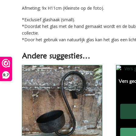
Afmeting; 9x H11cm (Kleinste op de foto).
*Exclusief glashaak (small).
*Doordat het glas met de hand gemaakt wordt en de bubbel
collectie.
*Door het gebruik van natuurlijk glas kan het glas een lich
Andere suggesties…
9,7
Vers ged