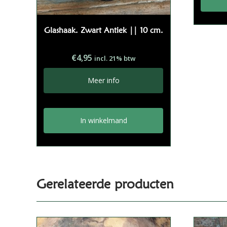
Glashaak. Zwart Antiek || 10 cm.
€
4,95
incl. 21% btw
Meer info
In winkelmand
Gerelateerde producten