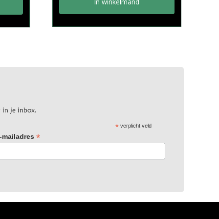
In winkelmand
 in je inbox.
*
verplicht veld
*
-mailadres