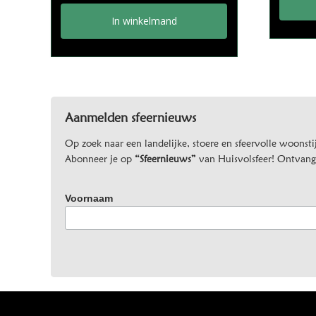
In winkelmand
Aanmelden sfeernieuws
Op zoek naar een landelijke, stoere en sfeervolle woonstij
Abonneer je op
“Sfeernieuws”
van Huisvolsfeer! Ontvang d
Voornaam