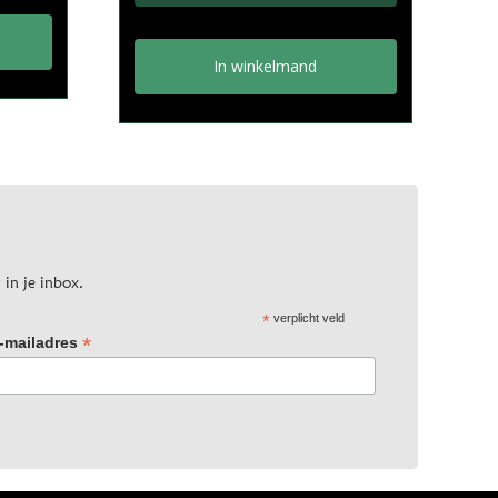
In winkelmand
 in je inbox.
*
verplicht veld
*
-mailadres