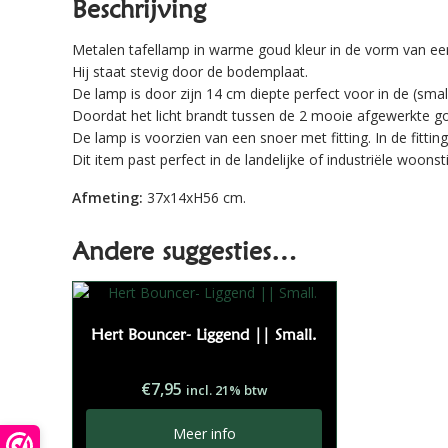
Beschrijving
Metalen tafellamp in warme goud kleur in de vorm van een
Hij staat stevig door de bodemplaat.
De lamp is door zijn 14 cm diepte perfect voor in de (smal
Doordat het licht brandt tussen de 2 mooie afgewerkte gou
De lamp is voorzien van een snoer met fitting. In de fittin
Dit item past perfect in de landelijke of industriële woonst
Afmeting:
37x14xH56 cm.
Andere suggesties…
Hert Bouncer- Liggend || Small.
€
7,95
incl. 21% btw
Meer info