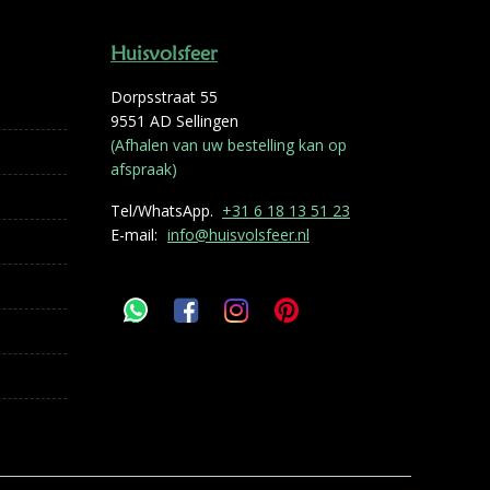
Huisvolsfeer
Dorpsstraat 55
9551 AD Sellingen
(Afhalen van uw bestelling kan op
afspraak)
Tel/WhatsApp.
+31 6 18 13 51 23
E-mail:
info@huisvolsfeer.nl