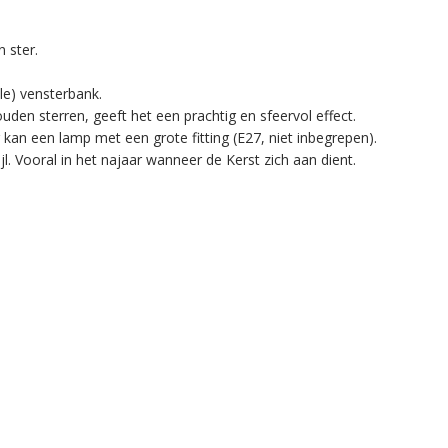
 ster.
le) vensterbank.
den sterren, geeft het een prachtig en sfeervol effect.
g kan een lamp met een grote fitting (E27, niet inbegrepen).
ijl. Vooral in het najaar wanneer de Kerst zich aan dient.