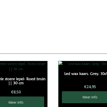
Led wax kaars. Grey. 10x
ele stoere lepel- Roest bruin
|| 30 cm
€
24,95
€
8,50
Meer info
Meer info