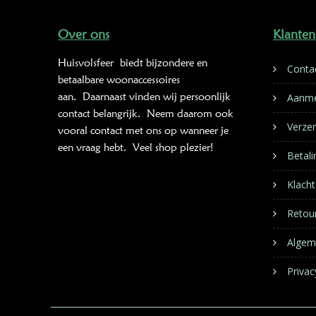
Over ons
Klanten
Huisvolsfeer
biedt bijzondere en
Conta
betaalbare woonaccessoires
aan. Daarnaast vinden wij persoonlijk
Aanme
contact belangrijk. Neem daarom ook
Verze
vooral contact met ons op wanneer je
een vraag hebt. Veel shop plezier!
Betal
Klacht
Retou
Algem
Privac