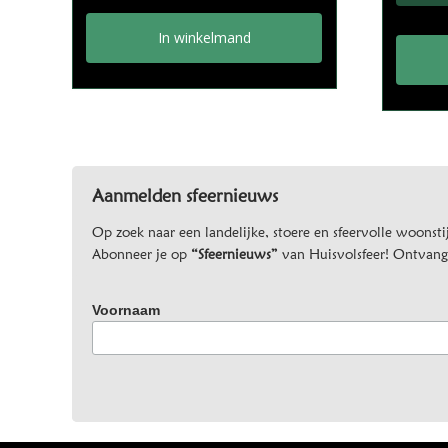
In winkelmand
Aanmelden sfeernieuws
Op zoek naar een landelijke, stoere en sfeervolle woonstij
Abonneer je op
“Sfeernieuws”
van Huisvolsfeer! Ontvang d
Voornaam