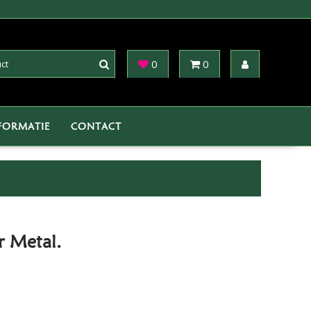
0
0
FORMATIE
CONTACT
r Metal.