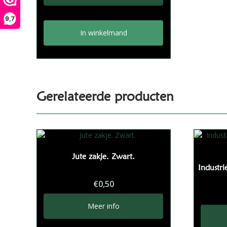
9,7
In winkelmand
Gerelateerde producten
Jute zakje. Zwart.
Industri
€
0,50
Meer info