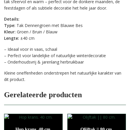
tak sfeervol en warm – perfect voor de donkere maanden, de
feestdagen of als subtiele decoratie het hele jaar door.
Details:
Type:
Tak Dennengroen met Blauwe Bes
Kleur:
Groen / Bruin / Blauw
Lengte:
±40 cm
– Ideaal voor in vaas, schaal
– Perfect voor landelijke of natuurlijke winterdecoratie
– Onderhoudsvrij & jarenlang herbruikbaar
Kleine oneffenheden onderstrepen het natuurlijke karakter van
dit product.
Gerelateerde producten
Hop krans. 40 cm.
Olijftak || 80 cm.