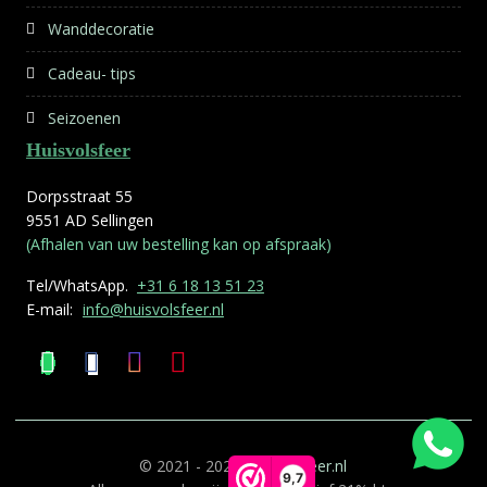
Wanddecoratie
Cadeau- tips
Seizoenen
Huisvolsfeer
Dorpsstraat 55
9551 AD Sellingen
(Afhalen van uw bestelling kan op afspraak)
Tel/WhatsApp.
+31 6 18 13 51 23
E-mail:
info@huisvolsfeer.nl
© 2021 - 2026
Huisvolsfeer.nl
9,7