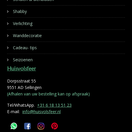
Shabby
Verlichting
Wanddecoratie
Cadeau- tips
Seizoenen
Huisvolsfeer
Dorpsstraat 55
9551 AD Sellingen
(Afhalen van uw bestelling kan op afspraak)
Tel/WhatsApp.
+31 6 18 13 51 23
E-mail:
info@huisvolsfeer.nl