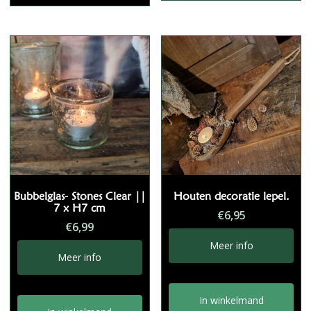
Bubbelglas- Stones Clear ||
Houten decoratie lepel.
7 x H7 cm
€
6,95
€
6,99
Meer info
Meer info
In winkelmand