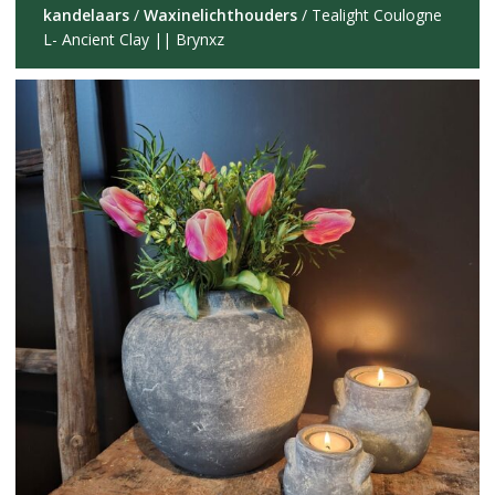
kandelaars
/
Waxinelichthouders
/ Tealight Coulogne
L- Ancient Clay || Brynxz