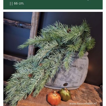
|| 66 cm.