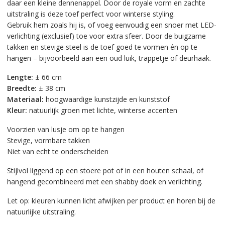
daar een kleine dennenappel. Door de royale vorm en zachte
uitstraling is deze toef perfect voor winterse styling.
Gebruik hem zoals hij is, of voeg eenvoudig een snoer met LED-
verlichting (exclusief) toe voor extra sfeer. Door de buigzame
takken en stevige steel is de toef goed te vormen én op te
hangen – bijvoorbeeld aan een oud luik, trappetje of deurhaak.
Lengte:
± 66 cm
Breedte:
± 38 cm
Materiaal:
hoogwaardige kunstzijde en kunststof
Kleur:
natuurlijk groen met lichte, winterse accenten
Voorzien van lusje om op te hangen
Stevige, vormbare takken
Niet van echt te onderscheiden
Stijlvol liggend op een stoere pot of in een houten schaal, of
hangend gecombineerd met een shabby doek en verlichting.
Let op: kleuren kunnen licht afwijken per product en horen bij de
natuurlijke uitstraling.