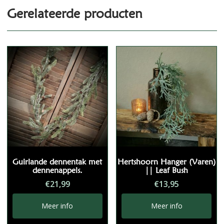
Gerelateerde producten
Guirlande dennentak met
Hertshoorn Hanger (Varen)
dennenappels.
|| Leaf Bush
€
21,99
€
13,95
Meer info
Meer info