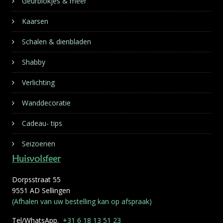
Geurblokjes & meer
Kaarsen
Schalen & dienbladen
Shabby
Verlichting
Wanddecoratie
Cadeau- tips
Seizoenen
Huisvolsfeer
Dorpsstraat 55
9551 AD Sellingen
(Afhalen van uw bestelling kan op afspraak)
Tel/WhatsApp.
+31 6 18 13 51 23