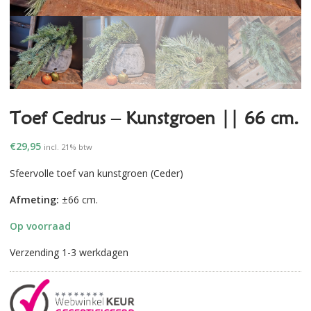
Toef Cedrus – Kunstgroen || 66 cm.
€
29,95
incl. 21% btw
Sfeervolle toef van kunstgroen (Ceder)
Afmeting:
±66 cm.
Op voorraad
Verzending 1-3 werkdagen