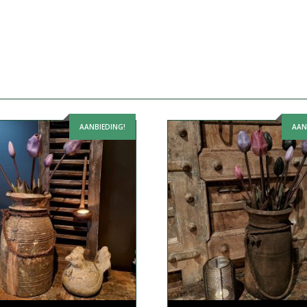
AANBIEDING!
AAN