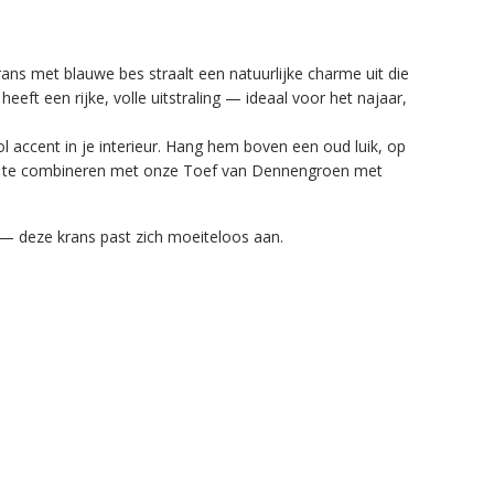
ns met blauwe bes straalt een natuurlijke charme uit die
eft een rijke, volle uitstraling — ideaal voor het najaar,
accent in je interieur. Hang hem boven een oud luik, op
ect te combineren met onze Toef van Dennengroen met
n — deze krans past zich moeiteloos aan.