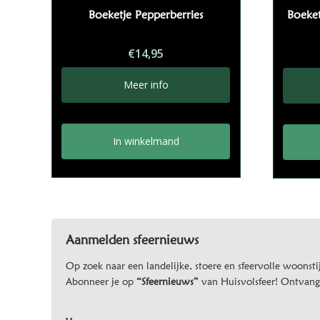
Boeketje Pepperberries
Boeket
€
14,95
Meer info
In winkelmand
Aanmelden sfeernieuws
Op zoek naar een landelijke, stoere en sfeervolle woonstij
Abonneer je op
“Sfeernieuws”
van Huisvolsfeer! Ontvang d