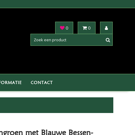
0
0
FORMATIE
CONTACT
ngroen met Blauwe Bessen-