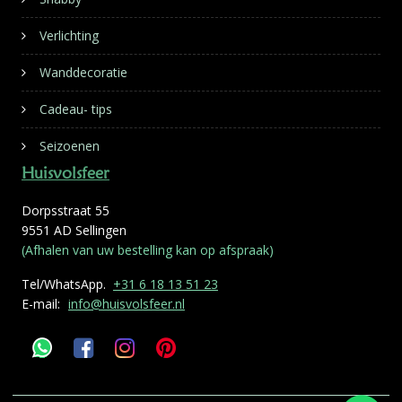
Verlichting
Wanddecoratie
Cadeau- tips
Seizoenen
Huisvolsfeer
Dorpsstraat 55
9551 AD Sellingen
(Afhalen van uw bestelling kan op afspraak)
Tel/WhatsApp.
+31 6 18 13 51 23
E-mail:
info@huisvolsfeer.nl