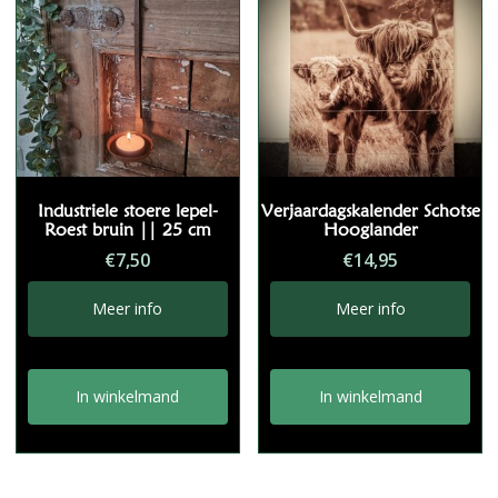
Industriele stoere lepel-
Verjaardagskalender Schotse
Roest bruin || 25 cm
Hooglander
€
7,50
€
14,95
Meer info
Meer info
In winkelmand
In winkelmand