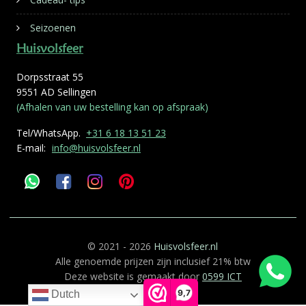
Seizoenen
Huisvolsfeer
Dorpsstraat 55
9551 AD Sellingen
(Afhalen van uw bestelling kan op afspraak)
Tel/WhatsApp.
+31 6 18 13 51 23
E-mail:
info@huisvolsfeer.nl
© 2021 - 2026
Huisvolsfeer.nl
Alle genoemde prijzen zijn inclusief 21% btw
Deze website is gemaakt door
0599 ICT
9,7
Dutch