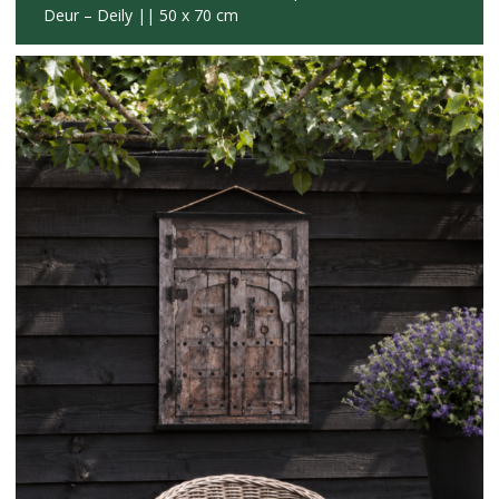
Deur – Deily || 50 x 70 cm