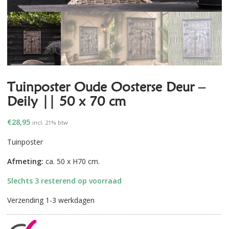
Tuinposter Oude Oosterse Deur –
Deily || 50 x 70 cm
€
28,95
incl. 21% btw
Tuinposter
Afmeting:
ca. 50 x H70 cm.
Slechts 3 resterend op voorraad
Verzending 1-3 werkdagen