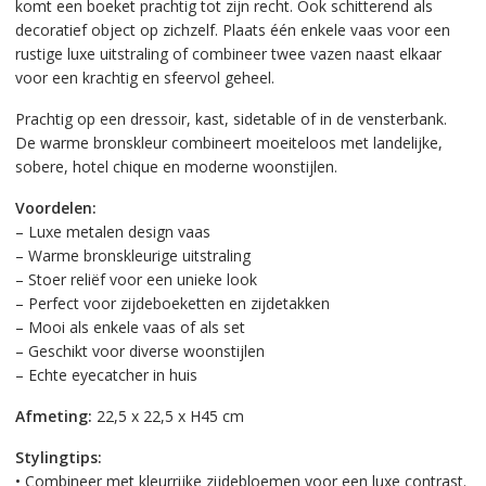
komt een boeket prachtig tot zijn recht. Ook schitterend als
decoratief object op zichzelf. Plaats één enkele vaas voor een
rustige luxe uitstraling of combineer twee vazen naast elkaar
voor een krachtig en sfeervol geheel.
Prachtig op een dressoir, kast, sidetable of in de vensterbank.
De warme bronskleur combineert moeiteloos met landelijke,
sobere, hotel chique en moderne woonstijlen.
Voordelen:
– Luxe metalen design vaas
– Warme bronskleurige uitstraling
– Stoer reliëf voor een unieke look
– Perfect voor zijdeboeketten en zijdetakken
– Mooi als enkele vaas of als set
– Geschikt voor diverse woonstijlen
– Echte eyecatcher in huis
Afmeting:
22,5 x 22,5 x H45 cm
Stylingtips:
• Combineer met kleurrijke zijdebloemen voor een luxe contrast.