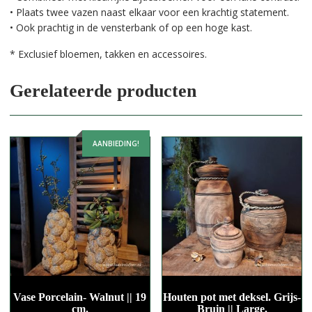
• Plaats twee vazen naast elkaar voor een krachtig statement.
• Ook prachtig in de vensterbank of op een hoge kast.
* Exclusief bloemen, takken en accessoires.
Gerelateerde producten
AANBIEDING!
Vase Porcelain- Walnut || 19
Houten pot met deksel. Grijs-
cm.
Bruin || Large.