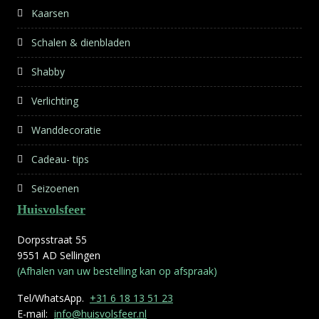
Kaarsen
Schalen & dienbladen
Shabby
Verlichting
Wanddecoratie
Cadeau- tips
Seizoenen
Huisvolsfeer
Dorpsstraat 55
9551 AD Sellingen
(Afhalen van uw bestelling kan op afspraak)
Tel/WhatsApp.
+31 6 18 13 51 23
E-mail:
info@huisvolsfeer.nl