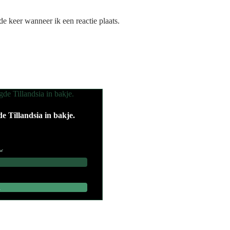
e keer wanneer ik een reactie plaats.
e Tillandsia in bakje.
tw
d