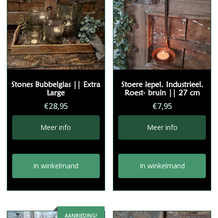
Stones Bubbelglas || Extra
Stoere lepel. Industrieel.
Large
Roest- bruin || 27 cm
€
28,95
€
7,95
Meer info
Meer info
In winkelmand
In winkelmand
AANBIEDING!