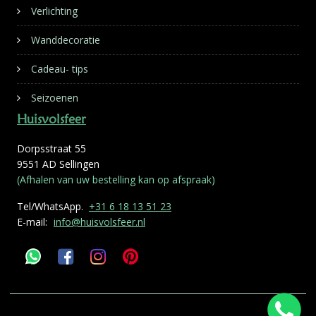
Verlichting
Wanddecoratie
Cadeau- tips
Seizoenen
Huisvolsfeer
Dorpsstraat 55
9551 AD Sellingen
(Afhalen van uw bestelling kan op afspraak)
Tel/WhatsApp.
+31 6 18 13 51 23
E-mail:
info@huisvolsfeer.nl