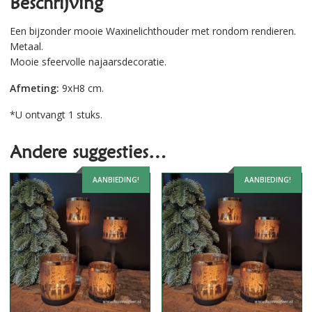
Beschrijving
Een bijzonder mooie Waxinelichthouder met rondom rendieren.
Metaal.
Mooie sfeervolle najaarsdecoratie.
Afmeting:
9xH8 cm.
*U ontvangt 1 stuks.
Andere suggesties…
AANBIEDING!
AANBIEDING!