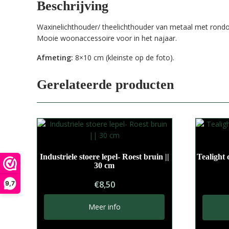
Beschrijving
Waxinelichthouder/ theelichthouder van metaal met rondo
Mooie woonaccessoire voor in het najaar.
Afmeting:
8×10 cm (kleinste op de foto).
Gerelateerde producten
Industriele stoere lepel- Roest bruin ||
Tealight 
30 cm
€
8,50
9,7
Meer info