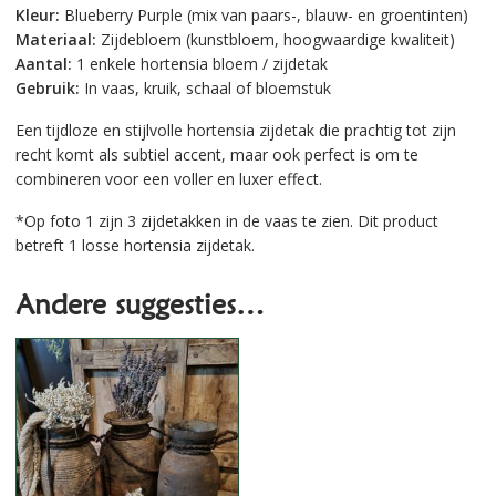
Kleur:
Blueberry Purple (mix van paars-, blauw- en groentinten)
Materiaal:
Zijdebloem (kunstbloem, hoogwaardige kwaliteit)
Aantal:
1 enkele hortensia bloem / zijdetak
Gebruik:
In vaas, kruik, schaal of bloemstuk
Een tijdloze en stijlvolle hortensia zijdetak die prachtig tot zijn
recht komt als subtiel accent, maar ook perfect is om te
combineren voor een voller en luxer effect.
*Op foto 1 zijn 3 zijdetakken in de vaas te zien. Dit product
betreft 1 losse hortensia zijdetak.
Andere suggesties…