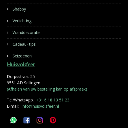
Shabby
Verlichting
Wanddecoratie
Cadeau- tips
Seizoenen
Huisvolsfeer
Dorpsstraat 55
9551 AD Sellingen
(Afhalen van uw bestelling kan op afspraak)
Tel/WhatsApp.
+31 6 18 13 51 23
E-mail:
info@huisvolsfeer.nl