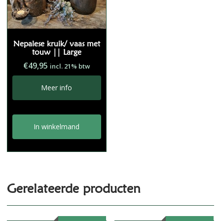
Nepalese kruik/ vaas met
touw || Large
€
49,95
incl. 21% btw
Meer info
In winkelmand
Gerelateerde producten