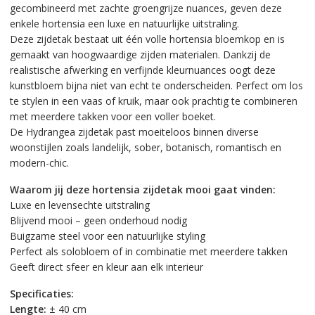
gecombineerd met zachte groengrijze nuances, geven deze
enkele hortensia een luxe en natuurlijke uitstraling.
Deze zijdetak bestaat uit één volle hortensia bloemkop en is
gemaakt van hoogwaardige zijden materialen. Dankzij de
realistische afwerking en verfijnde kleurnuances oogt deze
kunstbloem bijna niet van echt te onderscheiden. Perfect om los
te stylen in een vaas of kruik, maar ook prachtig te combineren
met meerdere takken voor een voller boeket.
De Hydrangea zijdetak past moeiteloos binnen diverse
woonstijlen zoals landelijk, sober, botanisch, romantisch en
modern-chic.
Waarom jij deze hortensia zijdetak mooi gaat vinden:
Luxe en levensechte uitstraling
Blijvend mooi – geen onderhoud nodig
Buigzame steel voor een natuurlijke styling
Perfect als solobloem of in combinatie met meerdere takken
Geeft direct sfeer en kleur aan elk interieur
Specificaties:
Lengte:
± 40 cm