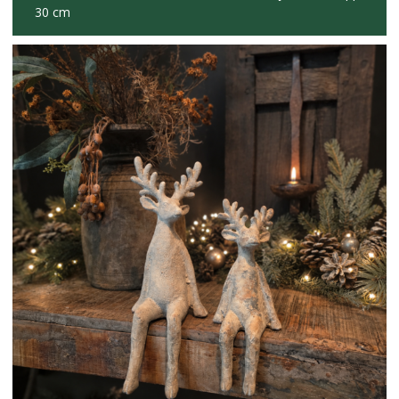
30 cm