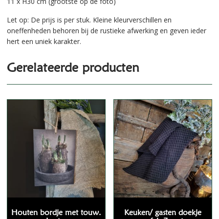
11 x H30 cm (grootste op de foto)
Let op: De prijs is per stuk. Kleine kleurverschillen en
oneffenheden behoren bij de rustieke afwerking en geven ieder
hert een uniek karakter.
Gerelateerde producten
Houten bordje met touw.
Keuken/ gasten doekje