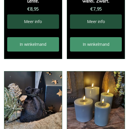
Lente.
wafel. Zwart.
€
8,95
€
7,95
Meer info
Meer info
In winkelmand
In winkelmand