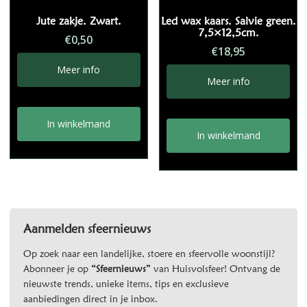
Jute zakje. Zwart.
Led wax kaars. Salvie green.
7,5×12,5cm.
€
0,50
€
18,95
Meer info
Meer info
In winkelmand
In winkelmand
Aanmelden sfeernieuws
Op zoek naar een landelijke, stoere en sfeervolle woonstijl?
Abonneer je op
“Sfeernieuws”
van Huisvolsfeer! Ontvang de
nieuwste trends, unieke items, tips en exclusieve
aanbiedingen direct in je inbox.