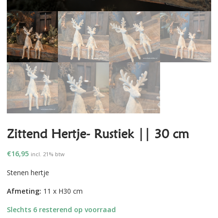
Zittend Hertje- Rustiek || 30 cm
€
16,95
incl. 21% btw
Stenen hertje
Afmeting:
11 x H30 cm
Slechts 6 resterend op voorraad