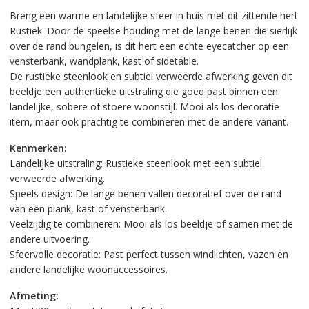
Breng een warme en landelijke sfeer in huis met dit zittende hert
Rustiek. Door de speelse houding met de lange benen die sierlijk
over de rand bungelen, is dit hert een echte eyecatcher op een
vensterbank, wandplank, kast of sidetable.
De rustieke steenlook en subtiel verweerde afwerking geven dit
beeldje een authentieke uitstraling die goed past binnen een
landelijke, sobere of stoere woonstijl. Mooi als los decoratie
item, maar ook prachtig te combineren met de andere variant.
Kenmerken:
Landelijke uitstraling: Rustieke steenlook met een subtiel
verweerde afwerking.
Speels design: De lange benen vallen decoratief over de rand
van een plank, kast of vensterbank.
Veelzijdig te combineren: Mooi als los beeldje of samen met de
andere uitvoering.
Sfeervolle decoratie: Past perfect tussen windlichten, vazen en
andere landelijke woonaccessoires.
Afmeting: