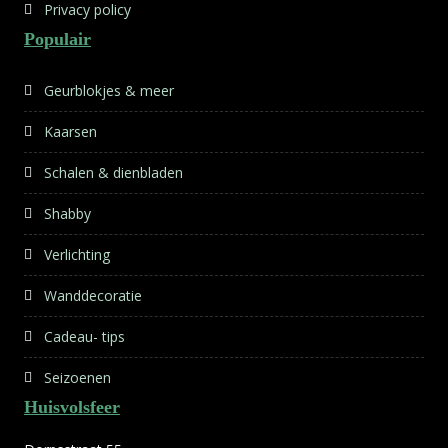
Privacy policy
Populair
Geurblokjes & meer
Kaarsen
Schalen & dienbladen
Shabby
Verlichting
Wanddecoratie
Cadeau- tips
Seizoenen
Huisvolsfeer