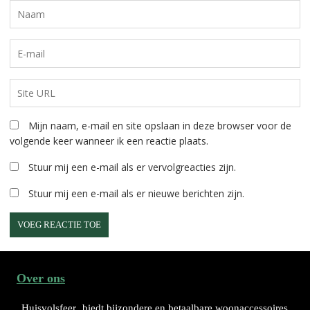
Mijn naam, e-mail en site opslaan in deze browser voor de
volgende keer wanneer ik een reactie plaats.
Stuur mij een e-mail als er vervolgreacties zijn.
Stuur mij een e-mail als er nieuwe berichten zijn.
A
l
Over ons
t
e
Huisvolsfeer
biedt bijzondere en betaalbare woonaccessoires