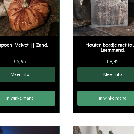
poen- Velvet || Zand.
Houten bordje met to
Leemmand.
€
5,95
€
8,95
Meer info
Meer info
In winkelmand
In winkelmand