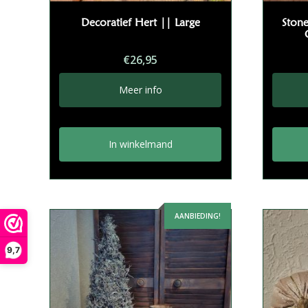
Decoratief Hert || Large
Stone
€
26,95
Meer info
In winkelmand
AANBIEDING!
9,7