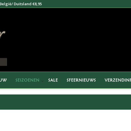
elgië/ Duitsland €8,95
EUW
SEIZOENEN
SALE
SFEERNIEUWS
VERZENDIN