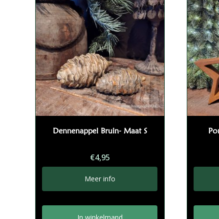
Dennenappel Bruin- Maat S
Por
€
4,95
Meer info
In winkelmand