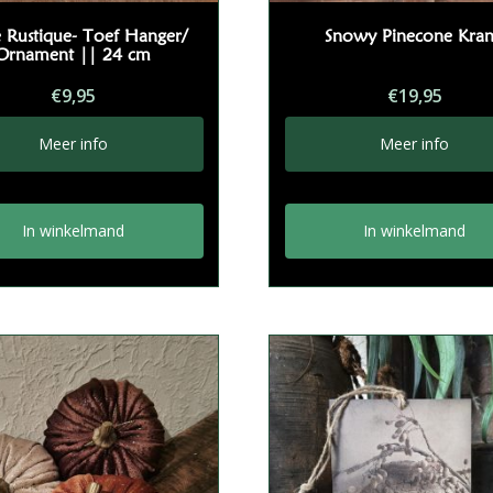
 Rustique- Toef Hanger/
Snowy Pinecone Kran
Ornament || 24 cm
€
9,95
€
19,95
Meer info
Meer info
In winkelmand
In winkelmand