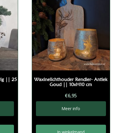
rig || 25
Waxinelichthouder Rendier- Antiek
Goud || 10xH10 cm
€
6,95
Meer info
In winkelmand