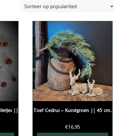
letjes ||
Toef Cedrus – Kunstgroen || 45 cm.
€
16,95