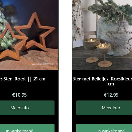
s Ster- Roest || 21 cm
Ster met Belletjes- Roestkleu
cm
€
10,95
€
12,95
Meer info
Meer info
In winkelmand
In winkelmand