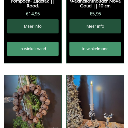
Pompoen- Zijdetak ||
Waxinelichthouder Nova
Rood.
Goud || 10 cm
€
14,95
€
5,95
Meer info
Meer info
In winkelmand
In winkelmand