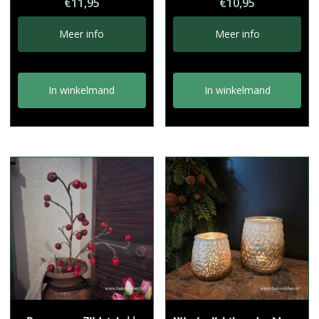
€
11,95
€
10,95
Meer info
Meer info
In winkelmand
In winkelmand