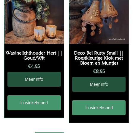
Waxinelichthouder Hert ||
Deco Bel Rusty Small ||
Goud/Wit
Roestkleurige Klok met
Bloem en Muntjes
€
4,95
€
8,95
Meer info
Meer info
In winkelmand
In winkelmand