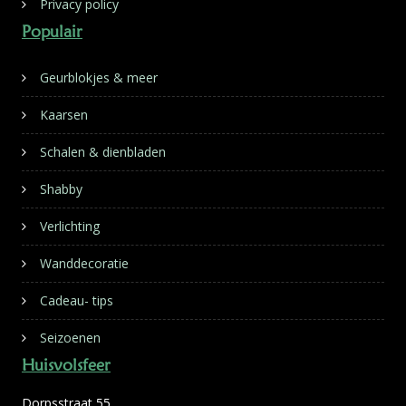
Privacy policy
Populair
Geurblokjes & meer
Kaarsen
Schalen & dienbladen
Shabby
Verlichting
Wanddecoratie
Cadeau- tips
Seizoenen
Huisvolsfeer
Dorpsstraat 55