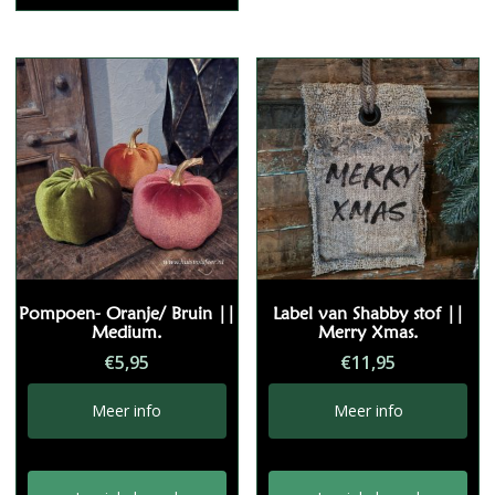
Pompoen- Oranje/ Bruin ||
Label van Shabby stof ||
Medium.
Merry Xmas.
€
5,95
€
11,95
Meer info
Meer info