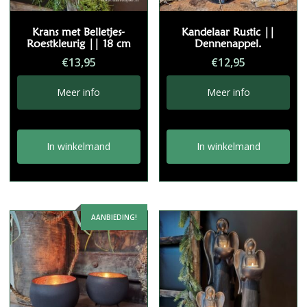
Krans met Belletjes-
Kandelaar Rustic ||
Roestkleurig || 18 cm
Dennenappel.
€
13,95
€
12,95
Meer info
Meer info
In winkelmand
In winkelmand
AANBIEDING!