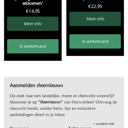
seizoenen’
€
22,95
€
14,95
Meer info
Meer info
In winkelmand
In winkelmand
Aanmelden sfeernieuws
Op zoek naar een landelijke, stoere en sfeervolle woonstijl?
Abonneer je op
“Sfeernieuws”
van Huisvolsfeer! Ontvang de
nieuwste trends, unieke items, tips en exclusieve
aanbiedingen direct in je inbox.
*
verplicht veld