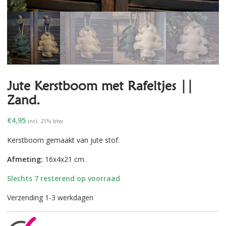
Jute Kerstboom met Rafeltjes ||
Zand.
€
4,95
incl. 21% btw
Kerstboom gemaakt van jute stof.
Afmeting:
16x4x21 cm.
Slechts 7 resterend op voorraad
Verzending 1-3 werkdagen