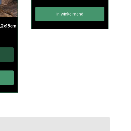
In winkelmand
2,2x15cm