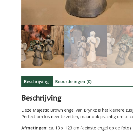
Beschrijving
Beoordelingen (0)
Beschrijving
Deze Majestic Brown engel van Brynxz is het kleinere zusje 
Perfect om los neer te zetten, maar ook prachtig om te c
Afmetingen:
ca. 13 x H23 cm (kleinste engel op de foto)