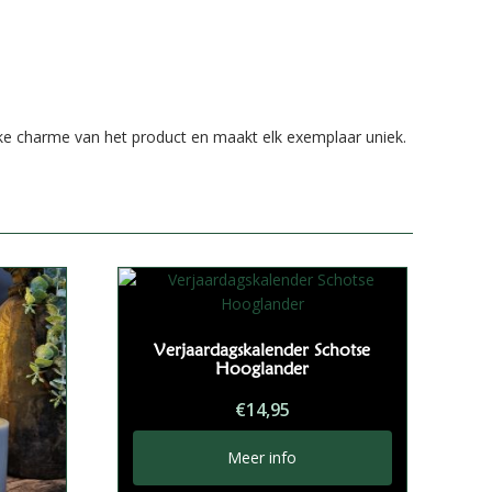
ieke charme van het product en maakt elk exemplaar uniek.
Verjaardagskalender Schotse
Hooglander
€
14,95
Meer info