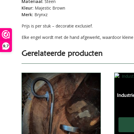
Materiaal:
Steen
Kleur:
Majestic Brown
Merk:
Brynxz
Prijs is per stuk – decoratie exclusief.
Elke engel wordt met de hand afgewerkt, waardoor kleine o
9,7
Gerelateerde producten
Industri