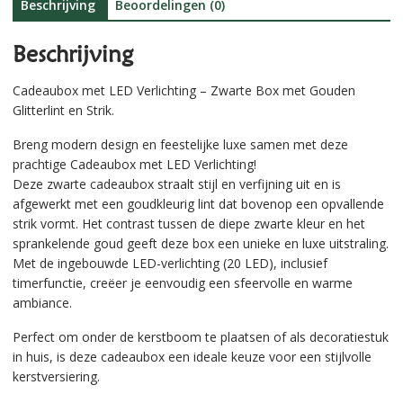
aantal
e
Beschrijving
Beoordelingen (0)
:
Beschrijving
Cadeaubox met LED Verlichting – Zwarte Box met Gouden
Glitterlint en Strik.
Breng modern design en feestelijke luxe samen met deze
prachtige Cadeaubox met LED Verlichting!
Deze zwarte cadeaubox straalt stijl en verfijning uit en is
afgewerkt met een goudkleurig lint dat bovenop een opvallende
strik vormt. Het contrast tussen de diepe zwarte kleur en het
sprankelende goud geeft deze box een unieke en luxe uitstraling.
Met de ingebouwde LED-verlichting (20 LED), inclusief
timerfunctie, creëer je eenvoudig een sfeervolle en warme
ambiance.
Perfect om onder de kerstboom te plaatsen of als decoratiestuk
in huis, is deze cadeaubox een ideale keuze voor een stijlvolle
kerstversiering.