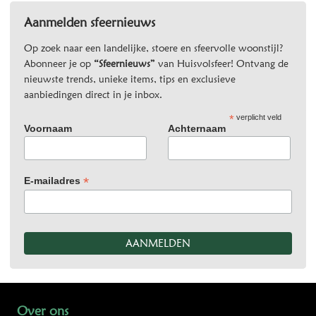
Aanmelden sfeernieuws
Op zoek naar een landelijke, stoere en sfeervolle woonstijl?
Abonneer je op
“Sfeernieuws”
van Huisvolsfeer! Ontvang de
nieuwste trends, unieke items, tips en exclusieve
aanbiedingen direct in je inbox.
*
verplicht veld
Voornaam
Achternaam
*
E-mailadres
Over ons