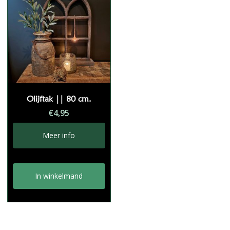
Olijftak || 80 cm.
€
4,95
Meer info
In winkelmand