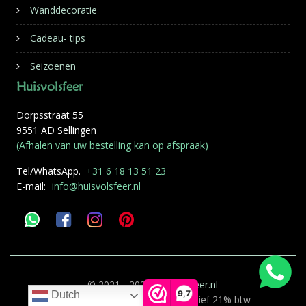
Wanddecoratie
Cadeau- tips
Seizoenen
Huisvolsfeer
Dorpsstraat 55
9551 AD Sellingen
(Afhalen van uw bestelling kan op afspraak)
Tel/WhatsApp.
+31 6 18 13 51 23
E-mail:
info@huisvolsfeer.nl
© 2021 - 2026
Huisvolsfeer.nl
9,7
Dutch
Alle genoemde prijzen zijn inclusief 21% btw