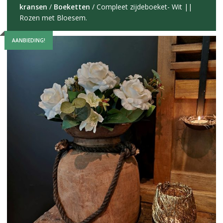
kransen
/
Boeketten
/ Compleet zijdeboeket- Wit ||
Rozen met Bloesem.
AANBIEDING!