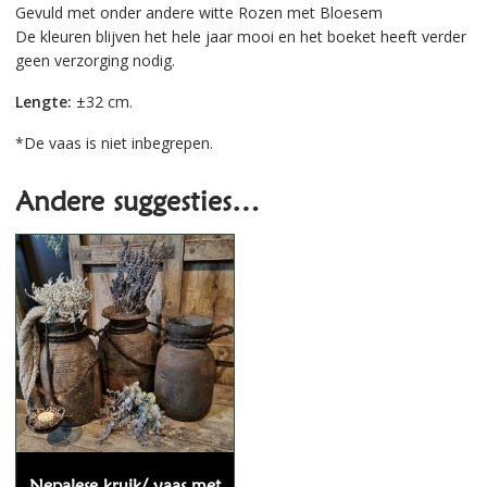
Gevuld met onder andere witte Rozen met Bloesem
De kleuren blijven het hele jaar mooi en het boeket heeft verder
geen verzorging nodig.
Lengte:
±32 cm.
*De vaas is niet inbegrepen.
Andere suggesties…
Nepalese kruik/ vaas met